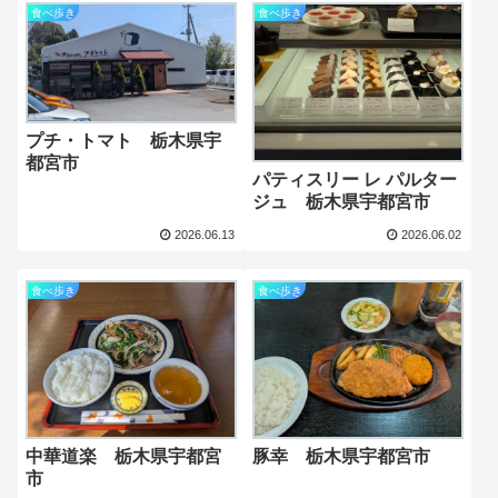
食べ歩き
食べ歩き
プチ・トマト 栃木県宇
都宮市
パティスリー レ パルター
ジュ 栃木県宇都宮市
2026.06.13
2026.06.02
食べ歩き
食べ歩き
中華道楽 栃木県宇都宮
豚幸 栃木県宇都宮市
市