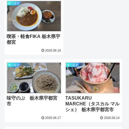
食べ歩き
喫茶・軽食FIKA 栃木県宇
都宮
2026.06.19
食べ歩き
食べ歩き
味守のぶ 栃木県宇都宮
TASUKARU
市
MARCHE（タスカル マル
シェ） 栃木県宇都宮市
2026.06.17
2026.06.14