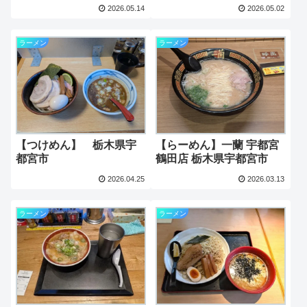
2026.05.14
2026.05.02
ラーメン
ラーメン
【つけめん】 栃木県宇
【らーめん】一蘭 宇都宮
都宮市
鶴田店 栃木県宇都宮市
2026.04.25
2026.03.13
ラーメン
ラーメン