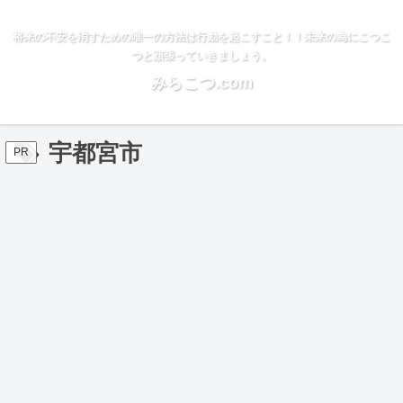
将来の不安を消すための唯一の方法は行動を起こすこと！！未来の為にこつこ
つと頑張っていきましょう。
みらこつ.com
宇都宮市
PR