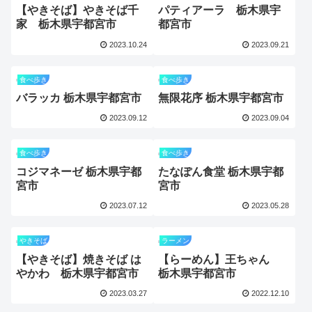
【やきそば】やきそば千
パティアーラ 栃木県宇
家 栃木県宇都宮市
都宮市
2023.10.24
2023.09.21
食べ歩き
食べ歩き
バラッカ 栃木県宇都宮市
無限花序 栃木県宇都宮市
2023.09.12
2023.09.04
食べ歩き
食べ歩き
コジマネーゼ 栃木県宇都
たなぽん食堂 栃木県宇都
宮市
宮市
2023.07.12
2023.05.28
やきそば
ラーメン
【やきそば】焼きそば は
【らーめん】王ちゃん
やかわ 栃木県宇都宮市
栃木県宇都宮市
2023.03.27
2022.12.10