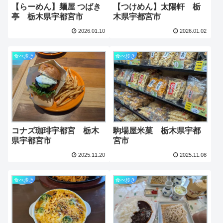
【らーめん】麺屋 つばき
【つけめん】太陽軒 栃
亭 栃木県宇都宮市
木県宇都宮市
2026.01.10
2026.01.02
食べ歩き
食べ歩き
コナズ珈琲宇都宮 栃木
駒場屋米菓 栃木県宇都
県宇都宮市
宮市
2025.11.20
2025.11.08
食べ歩き
食べ歩き