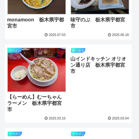
monamoon 栃木県宇都
味守のぶ 栃木県宇都宮
宮市
市
2025.07.03
2025.06.18
ラーメン
食べ歩き
山インドキッチン オリオ
ン通り店 栃木県宇都宮
市
【らーめん】むーちゃん
ラーメン 栃木県宇都宮
市
2025.03.15
2025.03.04
ラーメン
ラーメン