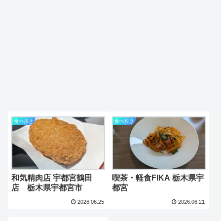
食べ歩き
食べ歩き
和気精肉店 宇都宮鶴田
喫茶・軽食FIKA 栃木県宇
店 栃木県宇都宮市
都宮
2026.06.25
2026.06.21