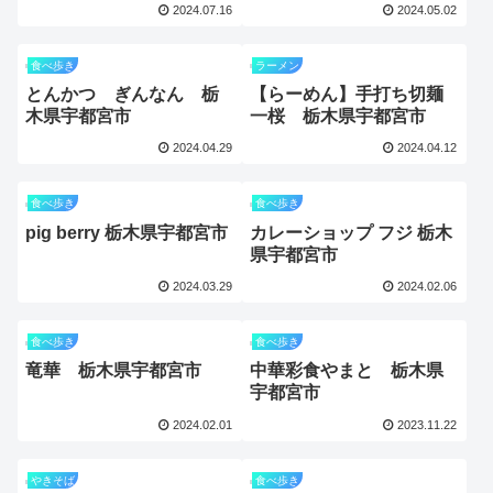
2024.07.16
2024.05.02
食べ歩き
ラーメン
とんかつ ぎんなん 栃
【らーめん】手打ち切麺
木県宇都宮市
一桜 栃木県宇都宮市
2024.04.29
2024.04.12
食べ歩き
食べ歩き
pig berry 栃木県宇都宮市
カレーショップ フジ 栃木
県宇都宮市
2024.03.29
2024.02.06
食べ歩き
食べ歩き
竜華 栃木県宇都宮市
中華彩食やまと 栃木県
宇都宮市
2024.02.01
2023.11.22
やきそば
食べ歩き