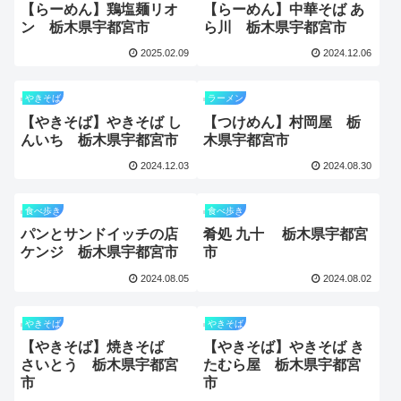
【らーめん】鶏塩麺リオ
【らーめん】中華そば あ
ン 栃木県宇都宮市
ら川 栃木県宇都宮市
2025.02.09
2024.12.06
やきそば
ラーメン
【やきそば】やきそば し
【つけめん】村岡屋 栃
んいち 栃木県宇都宮市
木県宇都宮市
2024.12.03
2024.08.30
食べ歩き
食べ歩き
パンとサンドイッチの店
肴処 九十 栃木県宇都宮
ケンジ 栃木県宇都宮市
市
2024.08.05
2024.08.02
やきそば
やきそば
【やきそば】焼きそば
【やきそば】やきそば き
さいとう 栃木県宇都宮
たむら屋 栃木県宇都宮
市
市