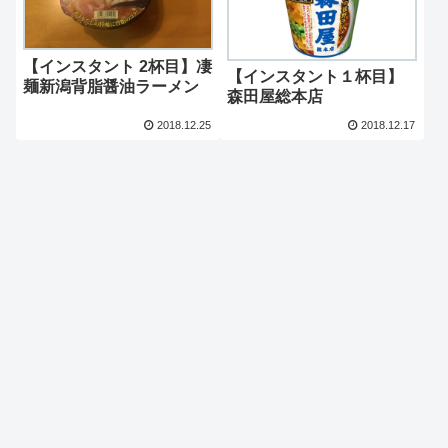
【インスタント 2杯目】凄
【インスタント１杯目】
麺新潟背脂醤油ラーメン
森田屋総本店
2018.12.25
2018.12.17