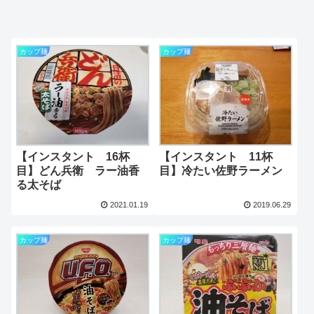
カップ麺
カップ麺
【インスタント 16杯
【インスタント 11杯
目】どん兵衛 ラー油香
目】冷たい佐野ラーメン
る太そば
2021.01.19
2019.06.29
カップ麺
カップ麺