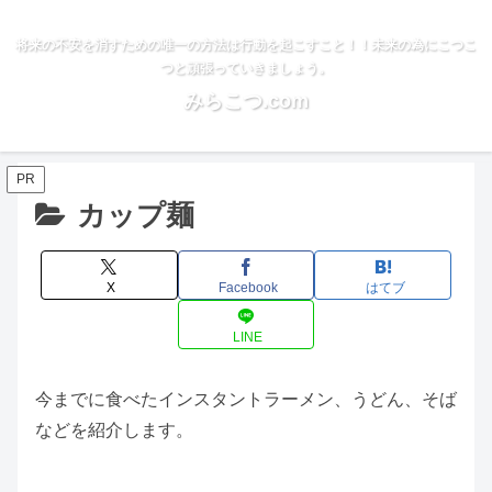
将来の不安を消すための唯一の方法は行動を起こすこと！！未来の為にこつこ
つと頑張っていきましょう。
みらこつ.com
PR
カップ麺
X
Facebook
はてブ
LINE
今までに食べたインスタントラーメン、うどん、そば
などを紹介します。