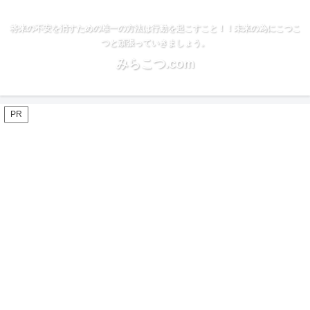
将来の不安を消すための唯一の方法は行動を起こすこと！！未来の為にこつこ
つと頑張っていきましょう。
みらこつ.com
PR