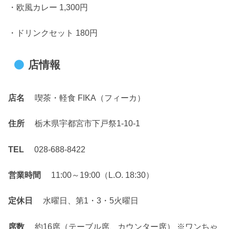
・欧風カレー 1,300円
・ドリンクセット 180円
店情報
店名
喫茶・軽食 FIKA（フィーカ）
住所
栃木県宇都宮市下戸祭1-10-1
TEL
028-688-8422
営業時間
11:00～19:00（L.O. 18:30）
定休日
水曜日、第1・3・5火曜日
席数
約16席（テーブル席、カウンター席） ※ワンちゃ