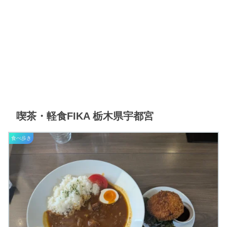
喫茶・軽食FIKA 栃木県宇都宮
食べ歩き