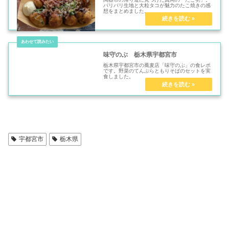
パリパリ生地と大粒タコが魅力のたこ焼きの感
想をまとめました。
味守のぶ 栃木県宇都宮市
栃木県宇都宮市の蕎麦店「味守のぶ」の食レポ
です。野菜のてんぷらともりそばのセットを実
食しました。
宇都宮市
栃木県