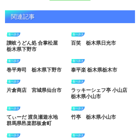
関連記事
食べ歩き
食べ歩き
讃岐うどん処 合掌松屋
百笑 栃木県日光市
栃木県下野市
食べ歩き
食べ歩き
巻平寿司 栃木県下野市
泰平楽 栃木県栃木市
食べ歩き
食べ歩き
片倉商店 宮城県仙台市
ラッキーシェフ亭 小山店
栃木県小山市
食べ歩き
食べ歩き
てぃーだ 渡良瀬遊水地
竹亭 栃木県小山市
群馬県邑楽郡板倉町
食べ歩き
食べ歩き