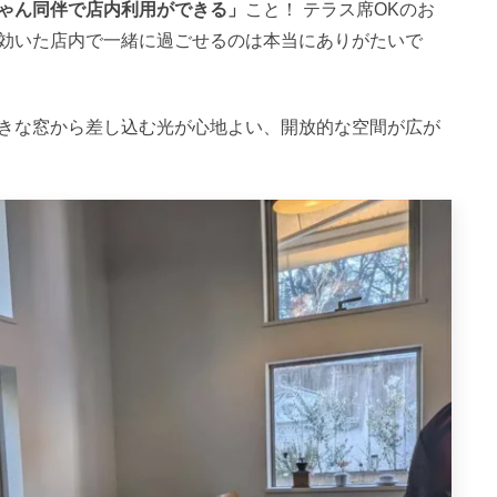
ゃん同伴で店内利用ができる」
こと！ テラス席OKのお
効いた店内で一緒に過ごせるのは本当にありがたいで
きな窓から差し込む光が心地よい、開放的な空間が広が