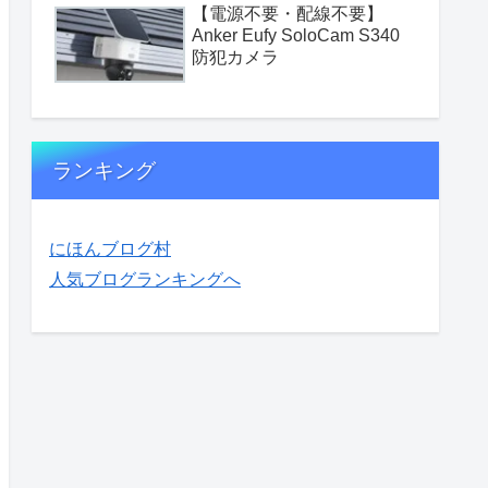
【電源不要・配線不要】
Anker Eufy SoloCam S340
防犯カメラ
ランキング
にほんブログ村
人気ブログランキングへ