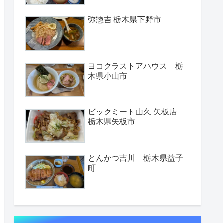
弥惣吉 栃木県下野市
ヨコクラストアハウス 栃
木県小山市
ビックミート山久 矢板店
栃木県矢板市
とんかつ吉川 栃木県益子
町