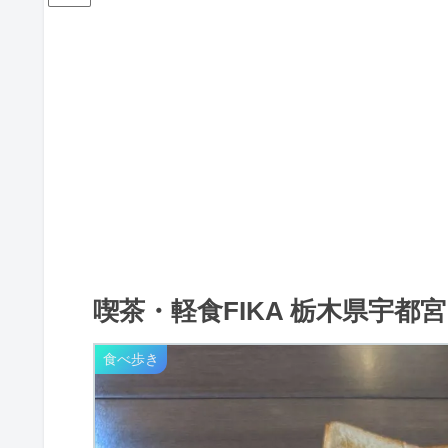
喫茶・軽食FIKA 栃木県宇都宮
食べ歩き