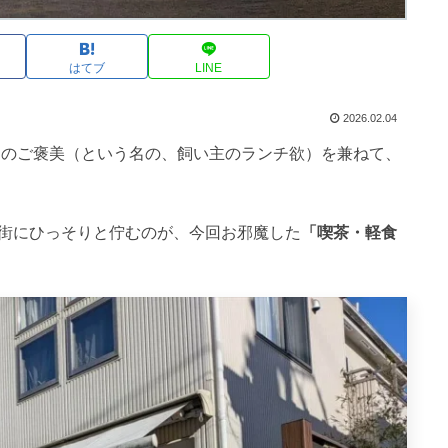
はてブ
LINE
2026.02.04
」のご褒美（という名の、飼い主のランチ欲）を兼ねて、
街にひっそりと佇むのが、今回お邪魔した
「喫茶・軽食