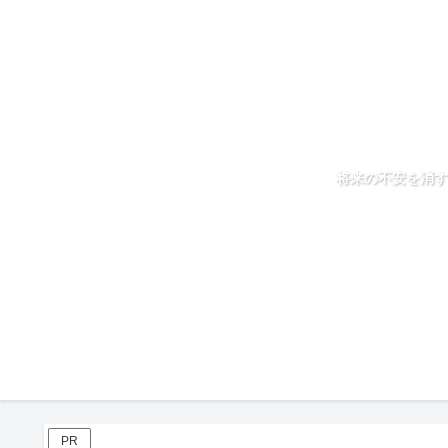
将来の不安を消す
PR