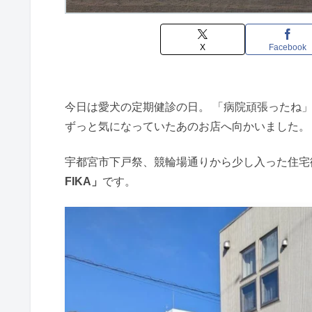
X
Facebook
今日は愛犬の定期健診の日。 「病院頑張ったね
ずっと気になっていたあのお店へ向かいました。
宇都宮市下戸祭、競輪場通りから少し入った住宅
FIKA」
です。