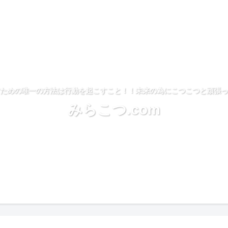
ための唯一の方法は行動を起こすこと！！未来の為にこつこつと頑張っ
みらこつ.com