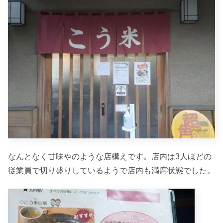
なんとなく甘味やのような店構えです。店内は3人ほどの
従業員で切り盛りしているようで店内も満席状態でした。