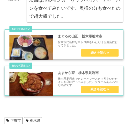
次回はホルモンガーリックペッパーチャーハ
ンを食べてみたいです。奥様の分も食べたの
で超大盛でした。
まぐろの山正 栃木県栃木市
栃木市に新鮮な中トロ丼をいただけるお店に行
ってきました。
あまから家 栃木県足利市
栃木県足利市でカレーとソースカツ丼をいただ
けるお店に行ってみました。クリームあんみつ
も絶品です。
下野市
栃木県