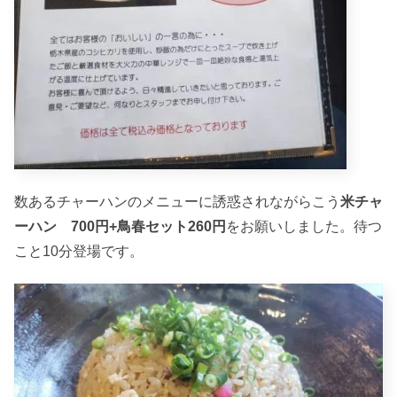
数あるチャーハンのメニューに誘惑されながらこう
米チャ
ーハン 700円+鳥春セット260円
をお願いしました。待つ
こと10分登場です。