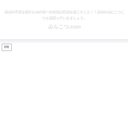
将来の不安を消すための唯一の方法は行動を起こすこと！！未来の為にこつこ
つと頑張っていきましょう。
みらこつ.com
PR