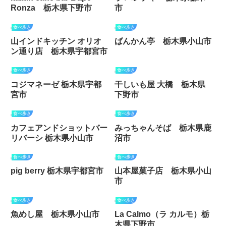
Ronza 栃木県下野市
市
食べ歩き
食べ歩き
山インドキッチン オリオ
ばんかん亭 栃木県小山市
ン通り店 栃木県宇都宮市
食べ歩き
食べ歩き
コジマネーゼ 栃木県宇都
干しいも屋 大橋 栃木県
宮市
下野市
食べ歩き
食べ歩き
カフェアンドショットバー
みっちゃんそば 栃木県鹿
リバーシ 栃木県小山市
沼市
食べ歩き
食べ歩き
pig berry 栃木県宇都宮市
山本屋菓子店 栃木県小山
市
食べ歩き
食べ歩き
魚めし屋 栃木県小山市
La Calmo（ラ カルモ）栃
木県下野市