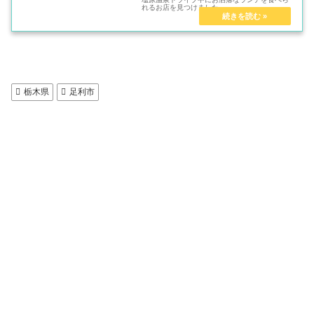
れるお店を見つけました。
栃木県
足利市