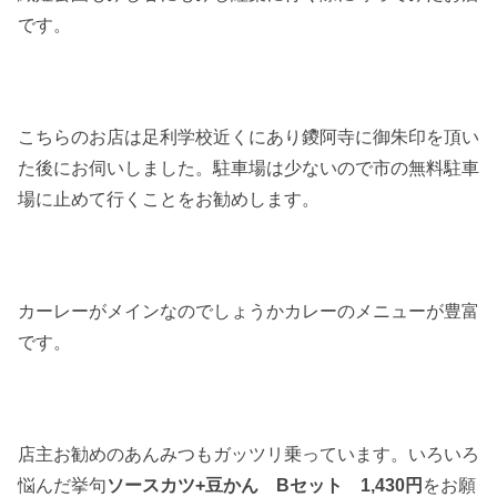
です。
こちらのお店は足利学校近くにあり鑁阿寺に御朱印を頂い
た後にお伺いしました。駐車場は少ないので市の無料駐車
場に止めて行くことをお勧めします。
カーレーがメインなのでしょうかカレーのメニューが豊富
です。
店主お勧めのあんみつもガッツリ乗っています。いろいろ
悩んだ挙句
ソースカツ+豆かん Bセット 1,430円
をお願