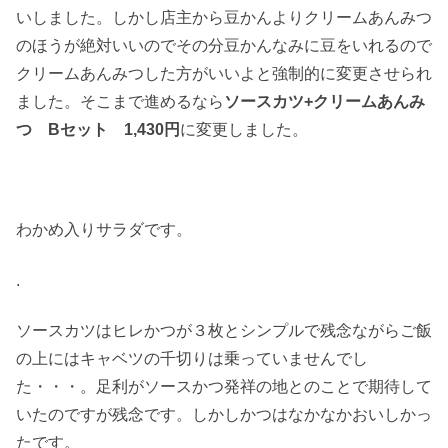
いしました。しかし店主から豆かんよりクリームあんみつ
のほうが絶対いいのでその分豆かんなみに豆をいれるので
クリームあんみつした方がいいよと強制的に変更させられ
ました。そこまで進めるなら
ソースカツ+クリームあんみ
つ Bセット 1,430円
に変更しました。
わかめ入りサラダです。
.
ソースカツはヒレかつが３枚とシンプルで残念ながらご飯
の上にはキャベツの千切りは乗っていませんでし
た・・・。足利がソースかつ発祥の地とのことで期待して
いたのですが残念です。しかしかつはなかなかおいしかっ
たです。