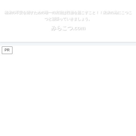
将来の不安を消すための唯一の方法は行動を起こすこと！！未来の為にこつこ
つと頑張っていきましょう。
みらこつ.com
PR