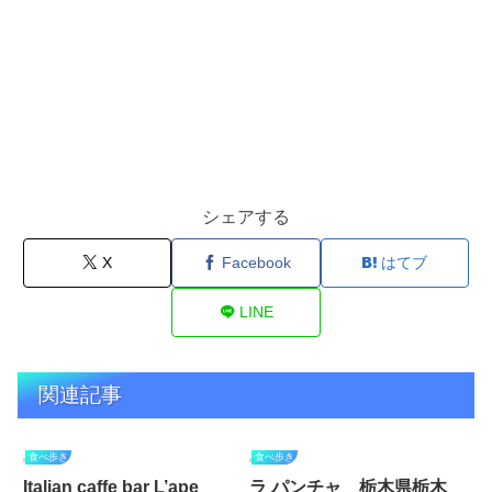
シェアする
X
Facebook
はてブ
LINE
関連記事
食べ歩き
食べ歩き
Italian caffe bar L’ape
ラ パンチャ 栃木県栃木