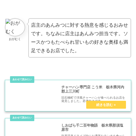
店主のあんみつに対する熱意を感じるおみせ
です。ちなみに店主はあんみつ担当です。ソ
おがむく
ースかつもたべられ甘いもの好きな奥様も満
足できるお店でした。
チャーハン専門店 こう米 栃木県河内
郡上三川町
旧石橋町で洋風チャーハンが食べられるお店を
発見しました。若者向きです。
しおばら千二百年物語 栃木県那須塩
原市
塩原温泉ドライブ中にお洒落なランチを食べら