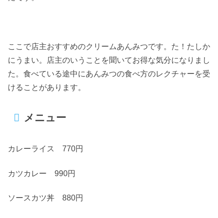
ここで店主おすすめのクリームあんみつです。た！たしか
にうまい。店主のいうことを聞いてお得な気分になりまし
た。食べている途中にあんみつの食べ方のレクチャーを受
けることがあります。
メニュー
カレーライス 770円
カツカレー 990円
ソースカツ丼 880円