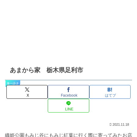
あまから家 栃木県足利市
食べ歩き
X
Facebook
はてブ
LINE
2021.11.18
織姫公園もみじ谷にもみじ紅葉に行く際に寄ってみたお店