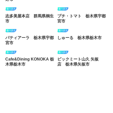
食べ歩き
食べ歩き
志多美屋本店 群馬県桐生
プチ・トマト 栃木県宇都
市
宮市
食べ歩き
食べ歩き
パティアーラ 栃木県宇都
しゅーる 栃木県栃木市
宮市
食べ歩き
食べ歩き
Cafe&Dining KONOKA 栃
ビックミート山久 矢板
木県栃木市
店 栃木県矢板市