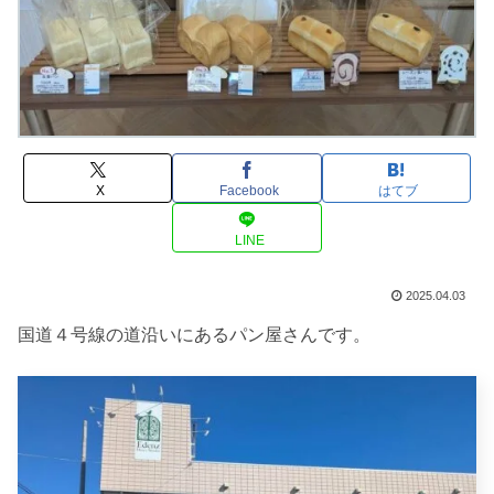
X
Facebook
はてブ
LINE
2025.04.03
国道４号線の道沿いにあるパン屋さんです。