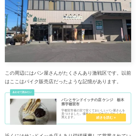
この周辺にはパン屋さんがたくさんあり激戦区です。以前
はここはバイク販売店だったような記憶があります。
パンとサンドイッチの店 ケンジ 栃木
県宇都宮市
宇都宮市雀の宮で安くておいしいパン屋さんを
見つけました。価格もリーズナブルでたくさん
買えます。
近くにはサンドイッチ店もあり切磋琢磨して営業されてい