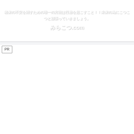
将来の不安を消すための唯一の方法は行動を起こすこと！！未来の為にこつこ
つと頑張っていきましょう。
みらこつ.com
PR