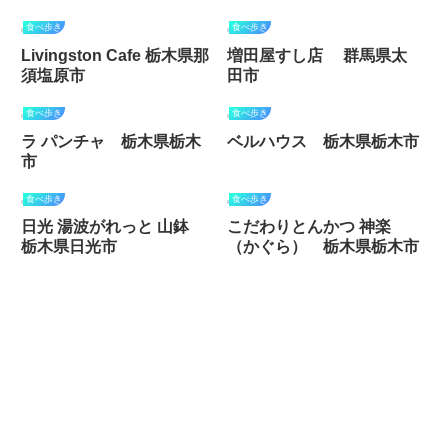
食べ歩き
食べ歩き
Livingston Cafe 栃木県那
増田屋すし店 群馬県太
須塩原市
田市
食べ歩き
食べ歩き
ラ パンチャ 栃木県栃木
ベルハウス 栃木県栃木市
市
食べ歩き
食べ歩き
日光 湯波がれっと 山鉢
こだわりとんかつ 神楽
栃木県日光市
（かぐら） 栃木県栃木市