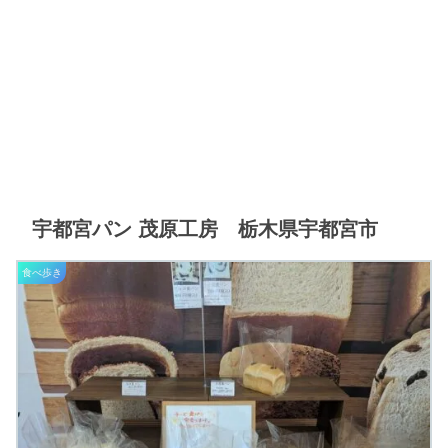
宇都宮パン 茂原工房 栃木県宇都宮市
食べ歩き