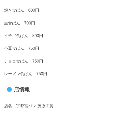
焼き食ぱん 600円
生食ぱん 700円
イチゴ食ぱん 800円
小豆食ぱん 750円
チョコ食ぱん 750円
レーズン食ぱん 750円
店情報
店名 宇都宮パン 茂原工房