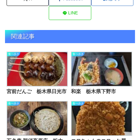
LINE
関連記事
食べ歩き
食べ歩き
宮前だんご 栃木県日光市
和楽 栃木県下野市
食べ歩き
食べ歩き