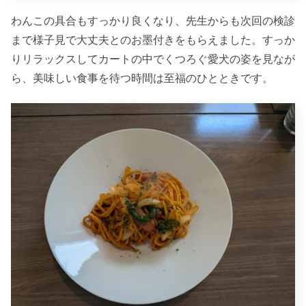
わんこの具合もすっかり良くなり、先生からも次回の検診
まで様子見で大丈夫とのお墨付きをもらえました。すっか
りリラックスしてカートの中でくつろぐ愛犬の姿を見なが
ら、美味しい食事を待つ時間は至福のひとときです。