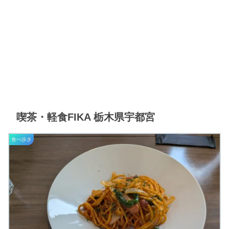
喫茶・軽食FIKA 栃木県宇都宮
食べ歩き