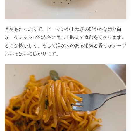
具材もたっぷりで、ピーマンや玉ねぎの鮮やかな緑と白
が、ケチャップの赤色に美しく映えて食欲をそそります。
どこか懐かしく、そして温かみのある湯気と香りがテーブ
ルいっぱいに広がります。