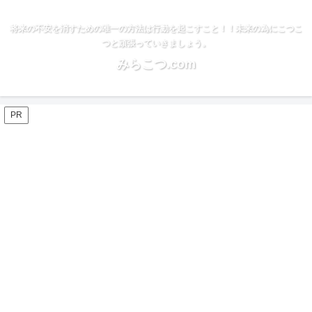
将来の不安を消すための唯一の方法は行動を起こすこと！！未来の為にこつこ
つと頑張っていきましょう。
みらこつ.com
PR