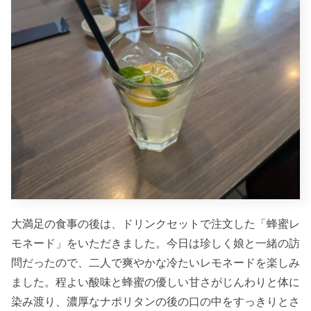
大満足の食事の後は、ドリンクセットで注文した「蜂蜜レ
モネード」をいただきました。今日は珍しく娘と一緒の訪
問だったので、二人で爽やかな冷たいレモネードを楽しみ
ました。程よい酸味と蜂蜜の優しい甘さがじんわりと体に
染み渡り、濃厚なナポリタンの後の口の中をすっきりとさ