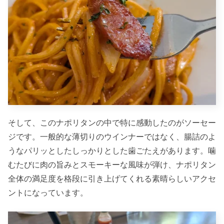
そして、このナポリタンの中で特に感動したのがソーセー
ジです。一般的な薄切りのウインナーではなく、腸詰のよ
うなパリッとしたしっかりとした歯ごたえがあります。噛
むたびに肉の旨みとスモーキーな風味が弾け、ナポリタン
全体の満足度を格段に引き上げてくれる素晴らしいアクセ
ントになっています。