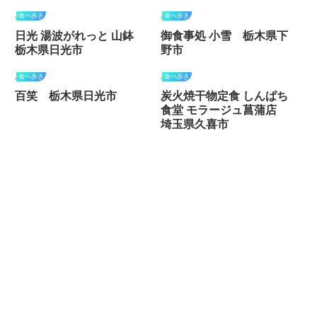
食べ歩き
食べ歩き
日光 湯波がれっと 山鉢
御食事処 小雪 栃木県下
栃木県日光市
野市
食べ歩き
食べ歩き
百笑 栃木県日光市
炭火焼干物定食 しんぱち
食堂 モラージュ菖蒲店
埼玉県久喜市