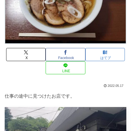
X
Facebook
はてブ
LINE
2022.05.17
仕事の途中に見つけたお店です。