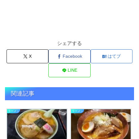
シェアする
X
Facebook
はてブ
LINE
関連記事
ラーメン
ラーメン