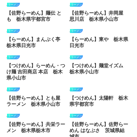
ラーメン
ラーメン
【佐野らーめん】麺伝 と
【佐野らーめん】井岡屋
も 栃木県宇都宮市
思川店 栃木県小山市
ラーメン
ラーメン
【らーめん】まんぷく亭
【らーめん】東や 栃木県
栃木県日光市
日光市
ラーメン
ラーメン
【つけめん】らーめん・つ
【つけめん】麺堂イズム
け麺 吉田商店 本店 栃木
栃木県小山市
県小山市
ラーメン
ラーメン
【佐野らーめん】とも屋
【つけめん】太陽軒 栃木
ラーメン 栃木県小山市
県宇都宮市
ラーメン
ラーメン
【佐野らーめん】共栄ラー
【佐野らーめん】佐野らー
メン 栃木県栃木市
めん はなぶさ 茨城県結
城市