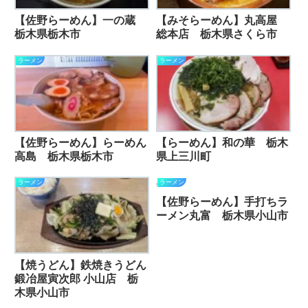
【佐野らーめん】一の蔵
【みそらーめん】丸高屋
栃木県栃木市
総本店 栃木県さくら市
ラーメン
ラーメン
【佐野らーめん】らーめん
【らーめん】和の華 栃木
高島 栃木県栃木市
県上三川町
ラーメン
ラーメン
【佐野らーめん】手打ちラ
ーメン丸富 栃木県小山市
【焼うどん】鉄焼きうどん
鍛冶屋寅次郎 小山店 栃
木県小山市