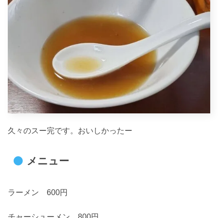
久々のスー完です。おいしかったー
メニュー
ラーメン 600円
チャーシューメン 800円