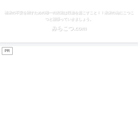
将来の不安を消すための唯一の方法は行動を起こすこと！！未来の為にこつこ
つと頑張っていきましょう。
みらこつ.com
PR