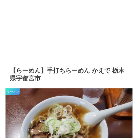
【らーめん】手打ちらーめん かえで 栃木
県宇都宮市
ラーメン