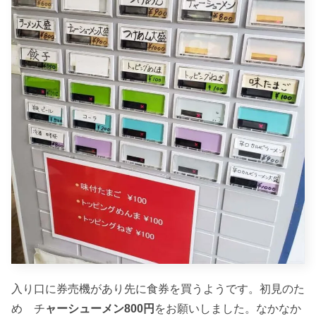
入り口に券売機があり先に食券を買うようです。初見のた
め チ
ャーシューメン800円
をお願いしました。なかなか