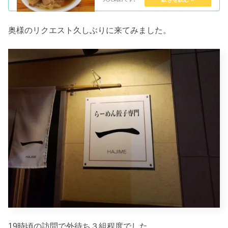
奥様のリクエスト久しぶりに来てみました。
19時頃の訪問で外待ち３組程度でした。