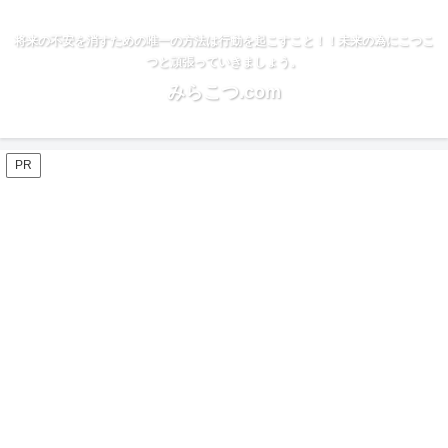
将来の不安を消すための唯一の方法は行動を起こすこと！！未来の為にこつこ
つと頑張っていきましょう。
みらこつ.com
PR