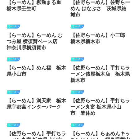
【らーめん】柳麺まる重
【佐野らーめん】佐野らー
栃木県壬生町
めん はなぶさ 茨城県結
城市
ラーメン
ラーメン
【らーめん】らーめん む
【佐野らーめん】小三郎
つみ屋 横須賀ベース店
栃木県栃木市
神奈川県横須賀市
ラーメン
ラーメン
【らーめん】めん福 栃木
【佐野らーめん】手打ちラ
県小山市
ーメン俵屋栃木店 栃木県
栃木市
ラーメン
ラーメン
【らーめん】満天家 栃木
【佐野らーめん】手打ちラ
県宇都宮インターパーク
ーメン丸富 栃木県小山
市 箸休め
ラーメン
ラーメン
【佐野らーめん】手打ちラ
【らーめん】らぁめんキッ