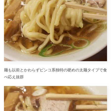
麺も以前とかわらずピンコ系独特の硬めの太麺タイプで食
べ応え抜群