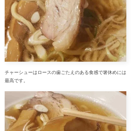
チャーシューはロースの歯ごたえのある食感で箸休めには
最高です。