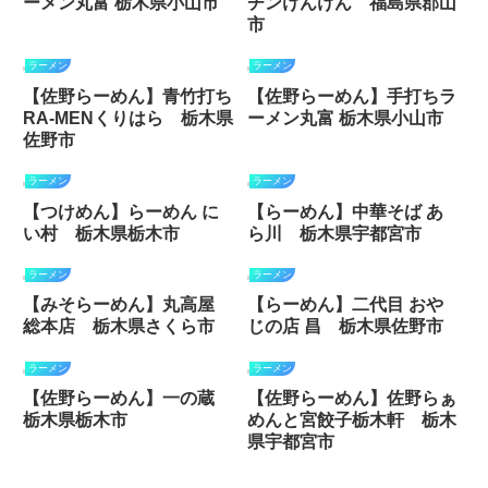
ーメン丸富 栃木県小山市
チンけんけん 福島県郡山
市
ラーメン
ラーメン
【佐野らーめん】青竹打ち
【佐野らーめん】手打ちラ
RA-MENくりはら 栃木県
ーメン丸富 栃木県小山市
佐野市
ラーメン
ラーメン
【つけめん】らーめん に
【らーめん】中華そば あ
い村 栃木県栃木市
ら川 栃木県宇都宮市
ラーメン
ラーメン
【みそらーめん】丸高屋
【らーめん】二代目 おや
総本店 栃木県さくら市
じの店 昌 栃木県佐野市
ラーメン
ラーメン
【佐野らーめん】一の蔵
【佐野らーめん】佐野らぁ
栃木県栃木市
めんと宮餃子栃木軒 栃木
県宇都宮市