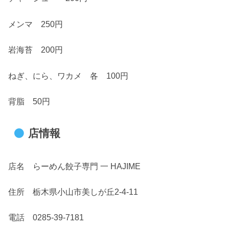
メンマ 250円
岩海苔 200円
ねぎ、にら、ワカメ 各 100円
背脂 50円
店情報
店名 らーめん餃子専門 一 HAJIME
住所 栃木県小山市美しが丘2-4-11
電話 0285-39-7181