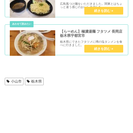
広島風つけ麺をいただきました。関東とはちょ
っと違う感じのおいしさでした。
【らーめん】極濃湯麺 フタツメ 長岡店
栃木県宇都宮市
栃木県にできたフタツメに噂の塩タンメンを食
べに行きました。
小山市
栃木県