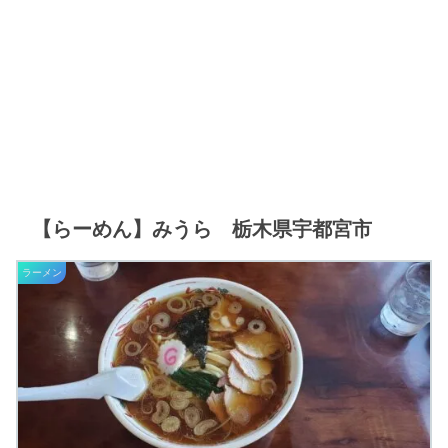
【らーめん】みうら 栃木県宇都宮市
ラーメン