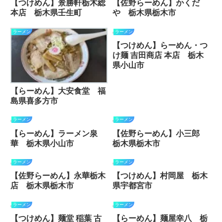
【つけめん】景勝軒栃木総
【佐野らーめん】かくだ
本店 栃木県壬生町
や 栃木県栃木市
ラーメン
ラーメン
【つけめん】らーめん・つ
け麺 吉田商店 本店 栃木
県小山市
【らーめん】大安食堂 福
島県喜多方市
ラーメン
ラーメン
【らーめん】ラーメン泉
【佐野らーめん】小三郎
華 栃木県小山市
栃木県栃木市
ラーメン
ラーメン
【佐野らーめん】永華栃木
【つけめん】村岡屋 栃木
店 栃木県栃木市
県宇都宮市
ラーメン
ラーメン
【つけめん】麺堂 稲葉 古
【らーめん】麺屋幸八 栃