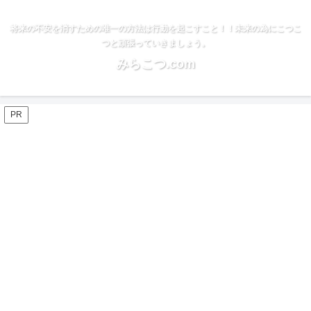
将来の不安を消すための唯一の方法は行動を起こすこと！！未来の為にこつこ
つと頑張っていきましょう。
みらこつ.com
PR