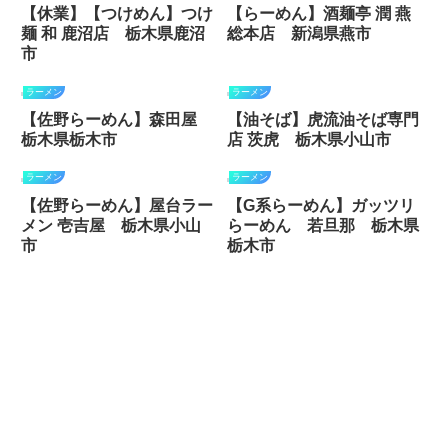
【休業】【つけめん】つけ
【らーめん】酒麺亭 潤 燕
麺 和 鹿沼店 栃木県鹿沼
総本店 新潟県燕市
市
ラーメン
ラーメン
【佐野らーめん】森田屋
【油そば】虎流油そば専門
栃木県栃木市
店 茨虎 栃木県小山市
ラーメン
ラーメン
【佐野らーめん】屋台ラー
【G系らーめん】ガッツリ
メン 壱吉屋 栃木県小山
らーめん 若旦那 栃木県
市
栃木市