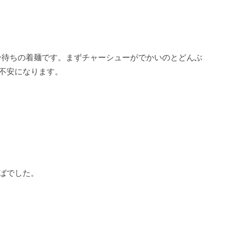
0分待ちの着麺です。まずチャーシューがでかいのとどんぶ
不安になります。
ばでした。