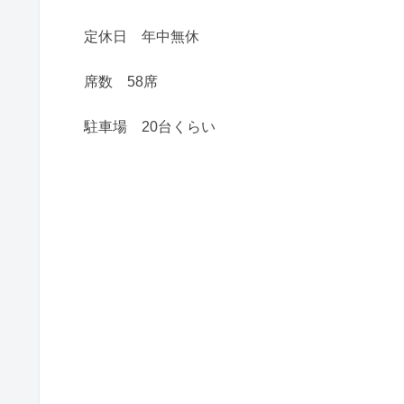
定休日 年中無休
席数 58席
駐車場 20台くらい