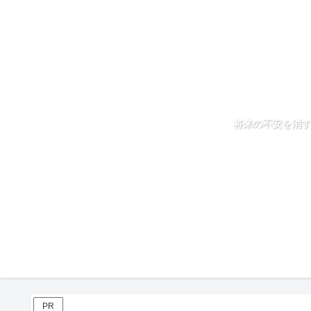
将来の不安を消す
PR