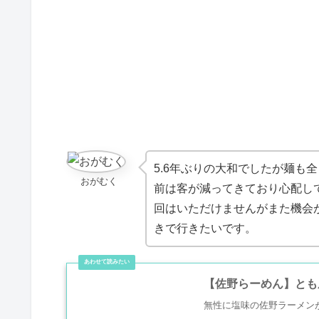
5.6年ぶりの大和でしたが麺も
おがむく
前は客が減ってきており心配し
回はいただけませんがまた機会
きで行きたいです。
【佐野らーめん】とも
無性に塩味の佐野ラーメン