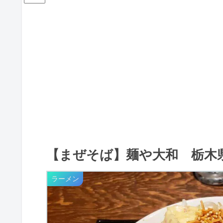
【まぜそば】麺や大和 栃木
ラーメン