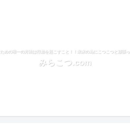
ための唯一の方法は行動を起こすこと！！未来の為にこつこつと頑張っ
みらこつ.com