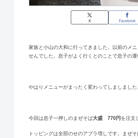
X
Facebook
家族と小山の大和に行ってきました。以前のメニ
せんでした。息子がよく行くとのことで息子の運
やはりメニューがまったく変わってしましました
今回は息子一押しのまぜそば
大盛 770円
を注文
トッピングは全部のせのアブラ増しです。まぜそ