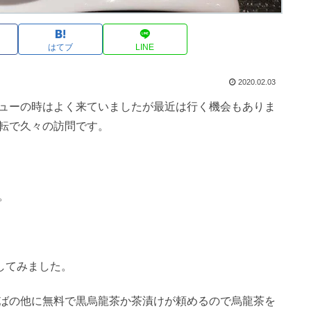
はてブ
LINE
2020.02.03
ューの時はよく来ていましたが最近は行く機会もありま
転で久々の訪問です。
。
してみました。
ばの他に無料で黒烏龍茶か茶漬けが頼めるので烏龍茶を