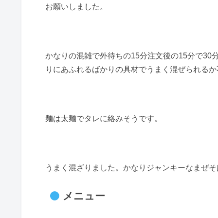
お願いしました。
かなりの混雑で外待ちの15分注文後の15分で3
りにあふれるばかりの具材でうまく混ぜられるか
麺は太麺でタレに絡みそうです。
うまく混ざりました。かなりジャンキーなまぜそ
メニュー