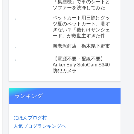
「集塵機」で車のシートと
ソファーを洗浄してみた
【性能重視の選択】
ペットカート用日除けグッ
ツ夏のペットカート、暑す
ぎない？「後付けサンシェ
ード」が救世主すぎた件
海老沢商店 栃木県下野市
【電源不要・配線不要】
Anker Eufy SoloCam S340
防犯カメラ
ランキング
にほんブログ村
人気ブログランキングへ