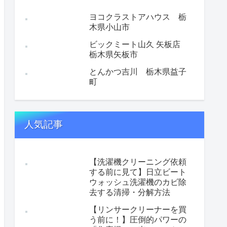
ヨコクラストアハウス 栃
木県小山市
ビックミート山久 矢板店
栃木県矢板市
とんかつ吉川 栃木県益子
町
人気記事
【洗濯機クリーニング依頼
する前に見て】日立ビート
ウォッシュ洗濯機のカビ除
去する清掃・分解方法
【リンサークリーナーを買
う前に！】圧倒的パワーの