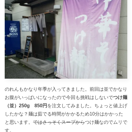
のれんもかなり年季が入ってきました。前回は並でかなり
お腹がいっぱいになったので今回も挑戦はしないで
つけ麺
（並）250g 850円
を注文してみました。ちょっと値上げ
したかな？麺は茹でる時間がかかるため10分はかかった
と思います。
ではさっそくスープから
つけ麺なのでムリで
す。