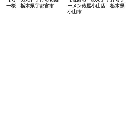
一桜 栃木県宇都宮市
ーメン俵屋小山店 栃木県
小山市