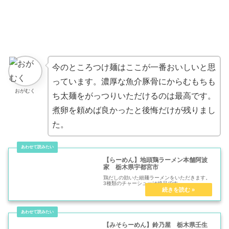
今のところつけ麺はここが一番おいしいと思
っています。濃厚な魚介豚骨にからむもちも
おがむく
ち太麺をがっつりいただけるのは最高です。
煮卵を頼めば良かったと後悔だけが残りまし
た。
【らーめん】地頭鶏ラーメン本舗阿波
家 栃木県宇都宮市
鶏だしの効いた細麺ラーメンをいただきます。
3種類のチャーシューは絶品です。
【みそらーめん】鈴乃屋 栃木県壬生