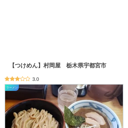
【つけめん】村岡屋 栃木県宇都宮市
3.0
ラーメン