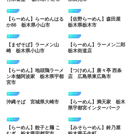
ラーメン
ラーメン
【らーめん】らーめんはる
【佐野らーめん】森田屋
か86 栃木県小山市
栃木県栃木市
ラーメン
ラーメン
【まぜそば】ラーメン山
【らーめん】ラーメン二郎
崎 栃木県小山市
栃木街道店
ラーメン
ラーメン
【らーめん】地頭鶏ラーメ
【つけめん】唐々亭 西条
ン本舗阿波家 栃木県宇都
店 広島県東広島市
宮市
ラーメン
ラーメン
沖縄そば 宮城県大崎市
【らーめん】満天家 栃木
県宇都宮インターパーク
ラーメン
ラーメン
【らーめん】餃子と麺 こ
【みそらーめん】鈴乃屋
むぎ 栃木県宇都宮市
栃木県壬生町