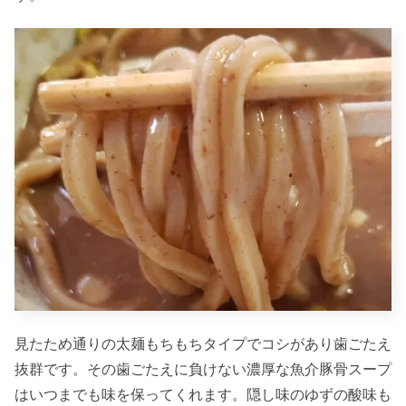
見たため通りの太麺もちもちタイプでコシがあり歯ごたえ
抜群です。その歯ごたえに負けない濃厚な魚介豚骨スープ
はいつまでも味を保ってくれます。隠し味のゆずの酸味も