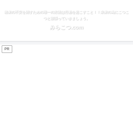
将来の不安を消すための唯一の方法は行動を起こすこと！！未来の為にこつこ
つと頑張っていきましょう。
みらこつ.com
PR