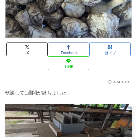
X
Facebook
はてブ
LINE
2024.06.03
乾燥して1週間が経ちました。