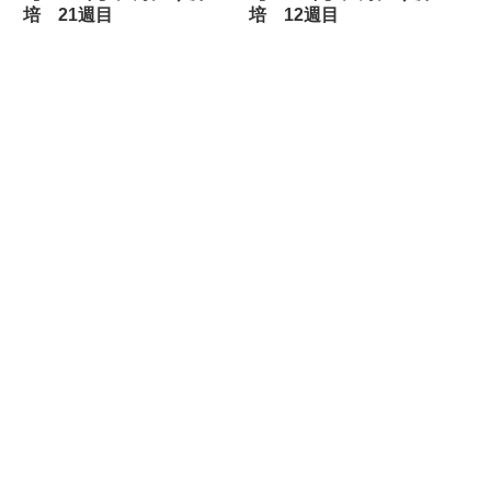
培 21週目
培 12週目