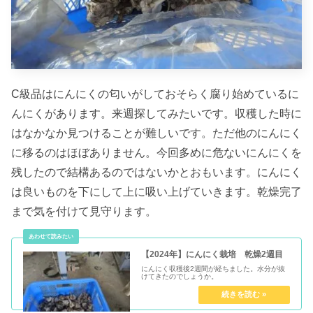
C級品はにんにくの匂いがしておそらく腐り始めているに
んにくがあります。来週探してみたいです。収穫した時に
はなかなか見つけることが難しいです。ただ他のにんにく
に移るのはほぼありません。今回多めに危ないにんにくを
残したので結構あるのではないかとおもいます。にんにく
は良いものを下にして上に吸い上げていきます。乾燥完了
まで気を付けて見守ります。
【2024年】にんにく栽培 乾燥2週目
にんにく収穫後2週間が経ちました。水分が抜
けてきたのでしょうか。