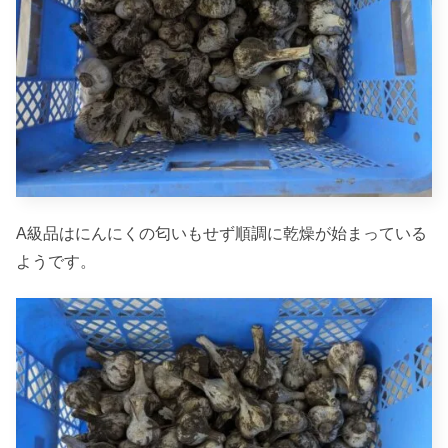
A級品はにんにくの匂いもせず順調に乾燥が始まっている
ようです。