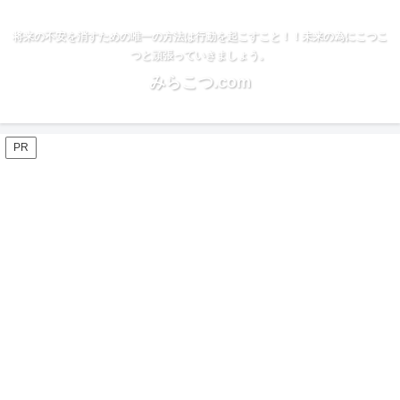
将来の不安を消すための唯一の方法は行動を起こすこと！！未来の為にこつこ
つと頑張っていきましょう。
みらこつ.com
PR