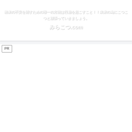
将来の不安を消すための唯一の方法は行動を起こすこと！！未来の為にこつこ
つと頑張っていきましょう。
みらこつ.com
PR