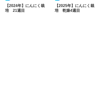
【2024年】にんにく栽
【2025年】にんにく栽
培 21週目
培 乾燥4週目