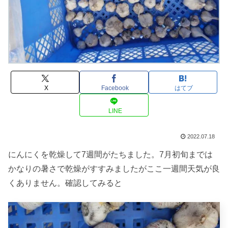
X
Facebook
はてブ
LINE
2022.07.18
にんにくを乾燥して7週間がたちました。7月初旬までは
かなりの暑さで乾燥がすすみましたがここ一週間天気が良
くありません。確認してみると