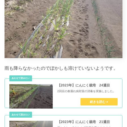
雨も降らなかったのでぼかしも溶けていないようです。
【2023年】にんにく栽培 24週目
2回目の春腐れ病対策の消毒を実施しました。
【2023年】にんにく栽培 21週目