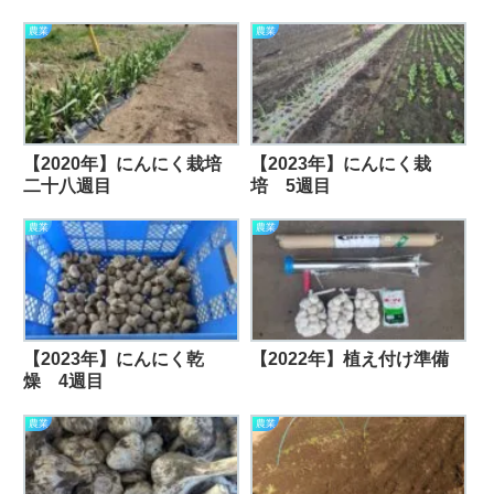
農業
農業
【2020年】にんにく栽培
【2023年】にんにく栽
二十八週目
培 5週目
農業
農業
【2023年】にんにく乾
【2022年】植え付け準備
燥 4週目
農業
農業