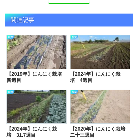
関連記事
農業
農業
【2019年】にんにく栽培
【2024年】にんにく栽
四週目
培 4週目
農業
農業
【2024年】にんにく栽
【2020年】にんにく栽培
培 31.7週目
二十三週目