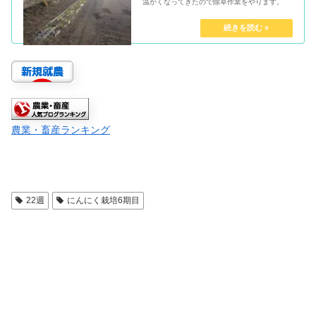
温かくなってきたので除草作業をやります。
農業・畜産ランキング
22週
にんにく栽培6期目