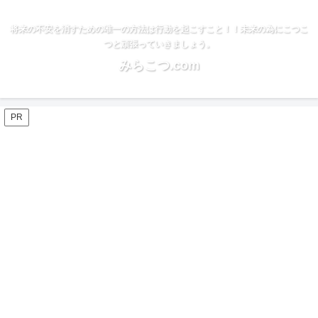
将来の不安を消すための唯一の方法は行動を起こすこと！！未来の為にこつこ
つと頑張っていきましょう。
みらこつ.com
PR