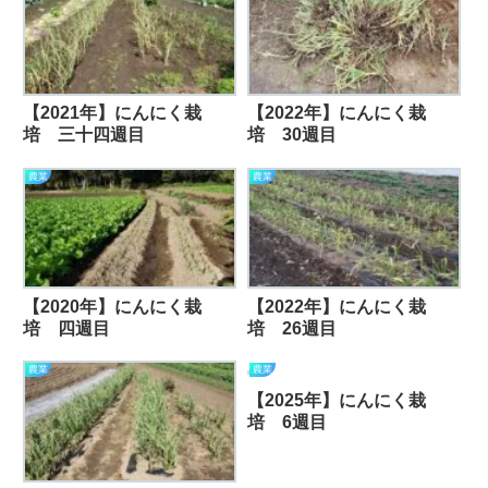
【2021年】にんにく栽
【2022年】にんにく栽
培 三十四週目
培 30週目
農業
農業
【2020年】にんにく栽
【2022年】にんにく栽
培 四週目
培 26週目
農業
農業
【2025年】にんにく栽
培 6週目