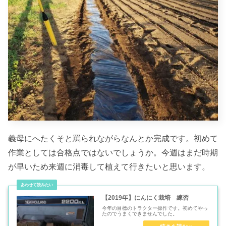
義母にへたくそと罵られながらなんとか完成です。初めて
作業としては合格点ではないでしょうか。今週はまだ時期
が早いため来週に消毒して植えて行きたいと思います。
【2019年】にんにく栽培 練習
今年の目標のトラクター操作です。初めてやっ
たのでうまくできませんでした。