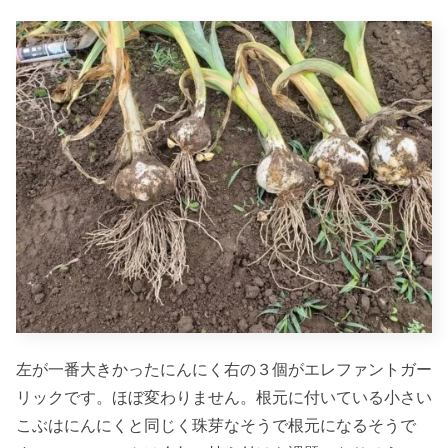
左が一番大きかったにんにく右の３個がエレファントガー
リックです。ほぼ変わりません。根元に付いている小さい
こぶはにんにくと同じく珠芽なそうで根元になるそうで