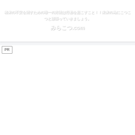
将来の不安を消すための唯一の方法は行動を起こすこと！！未来の為にこつこ
つと頑張っていきましょう。
みらこつ.com
PR