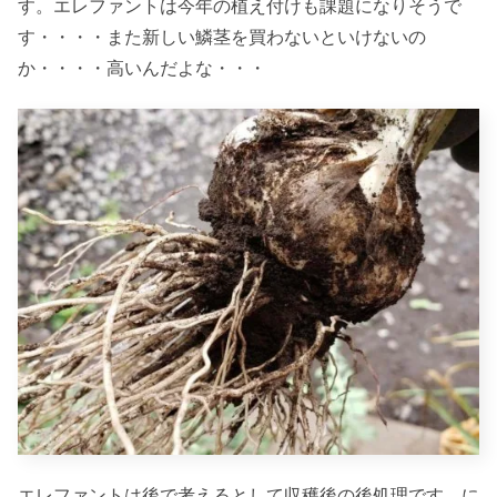
す。エレファントは今年の植え付けも課題になりそうで
す・・・・また新しい鱗茎を買わないといけないの
か・・・・高いんだよな・・・
エレファントは後で考えるとして収穫後の後処理です。に