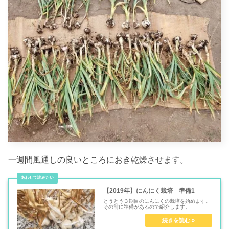
一週間風通しの良いところにおき乾燥させます。
【2019年】にんにく栽培 準備1
とうとう３期目のにんにくの栽培を始めます。
その前に準備があるので紹介します。