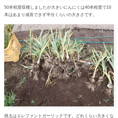
50本程度収穫しましたが大きいにんにくは40本程度で10
本はあまり成長できず半分くらいの大きさです。
残るはエレファントガーリックです。どれくらい大きくな