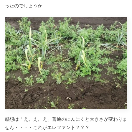
ったのでしょうか
感想は「え。え。え」普通のにんにくと大きさが変わりま
せん・・・・これがエレファント？？？