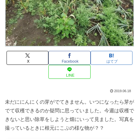
X
Facebook
はてブ
LINE
2019.06.18
未だににんにくの芽がでてきません。いつになったら芽が
でて収穫できるのか疑問に思っていました。今週は収穫で
きないと思い除草をしようと畑にいって見ました。写真を
撮っているときに根元にこぶの様な物が？？