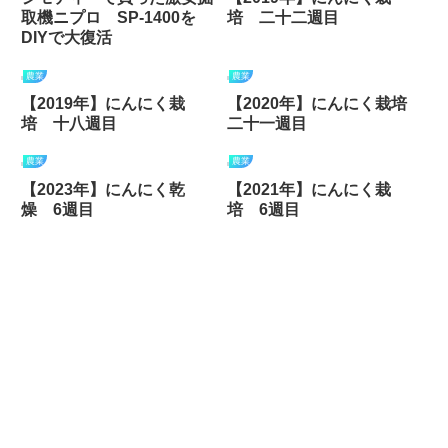
取機ニプロ SP-1400を
培 二十二週目
DIYで大復活
農業
農業
【2019年】にんにく栽
【2020年】にんにく栽培
培 十八週目
二十一週目
農業
農業
【2023年】にんにく乾
【2021年】にんにく栽
燥 6週目
培 6週目