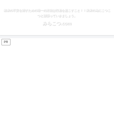
将来の不安を消すための唯一の方法は行動を起こすこと！！未来の為にこつこ
つと頑張っていきましょう。
みらこつ.com
PR