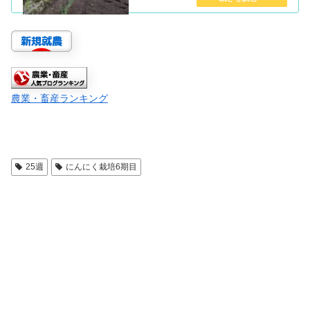
農業・畜産ランキング
25週
にんにく栽培6期目