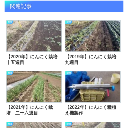
関連記事
農業
農業
【2020年】にんにく栽培
【2019年】にんにく栽培
十五週目
九週目
農業
農業
【2021年】にんにく栽
【2022年】にんにく種植
培 二十六週目
え機製作
農業
農業