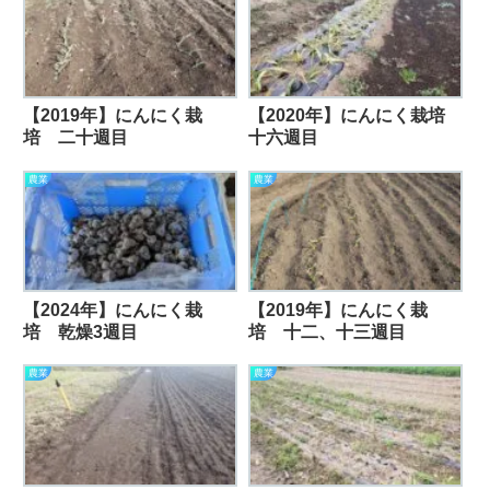
【2019年】にんにく栽
【2020年】にんにく栽培
培 二十週目
十六週目
農業
農業
【2024年】にんにく栽
【2019年】にんにく栽
培 乾燥3週目
培 十二、十三週目
農業
農業