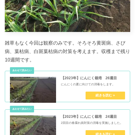
雑草もなく今回は観察のみです。そろそろ黄斑病、さび
病、葉枯病、白斑葉枯病の対策を考えます。収穫まで残り
10週間です。
【2023年】にんにく栽培 26週目
にんにくの夏に向けての消毒をします。
【2023年】にんにく栽培 24週目
2回目の春腐れ病対策の消毒を実施しました。