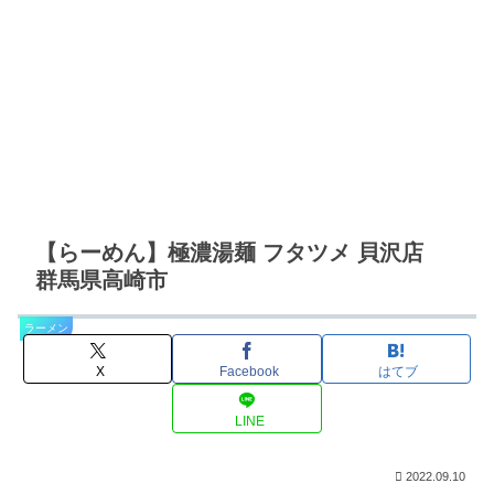
【らーめん】極濃湯麺 フタツメ 貝沢店
群馬県高崎市
ラーメン
X
Facebook
はてブ
LINE
2022.09.10