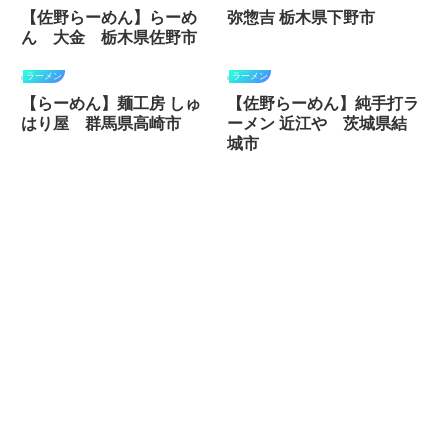
【佐野らーめん】らーめ
弥惣吉 栃木県下野市
ん 大金 栃木県佐野市
ラーメン
ラーメン
【らーめん】麺工房 しゅ
【佐野らーめん】純手打ラ
はり屋 群馬県高崎市
ーメン 近江や 茨城県結
城市