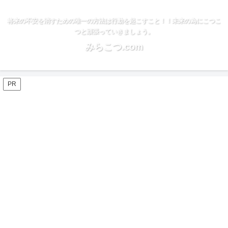
将来の不安を消すための唯一の方法は行動を起こすこと！！未来の為にこつこ
つと頑張っていきましょう。
みらこつ.com
PR