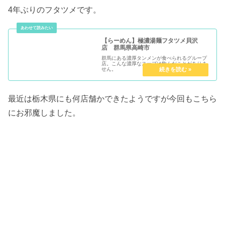
4年ぶりのフタツメです。
【らーめん】極濃湯麺フタツメ貝沢
店 群馬県高崎市
群馬にある濃厚タンメンが食べられるグループ
店。こんな濃厚なスープは飲んだことがありま
せん。
最近は栃木県にも何店舗かできたようですが今回もこちら
にお邪魔しました。