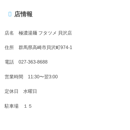
店情報
店名 極濃湯麺 フタツメ 貝沢店
住所 群馬県高崎市貝沢町974-1
電話 027-363-8688
営業時間 11:30〜翌3:00
定休日 水曜日
駐車場 １５