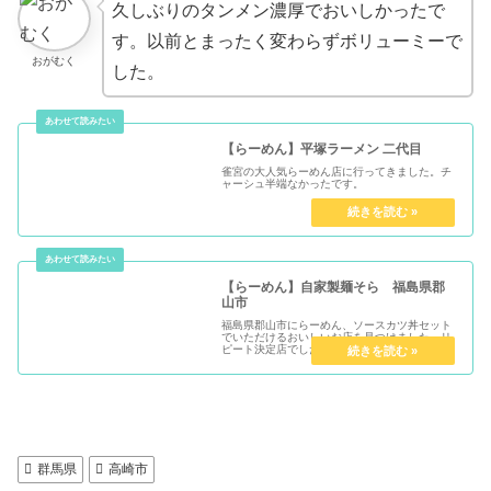
久しぶりのタンメン濃厚でおいしかったで
す。以前とまったく変わらずボリューミーで
おがむく
した。
【らーめん】平塚ラーメン 二代目
雀宮の大人気らーめん店に行ってきました。チ
ャーシュ半端なかったです。
【らーめん】自家製麺そら 福島県郡
山市
福島県郡山市にらーめん、ソースカツ丼セット
でいただけるおいしいお店を見つけました。リ
ピート決定店でした。
群馬県
高崎市