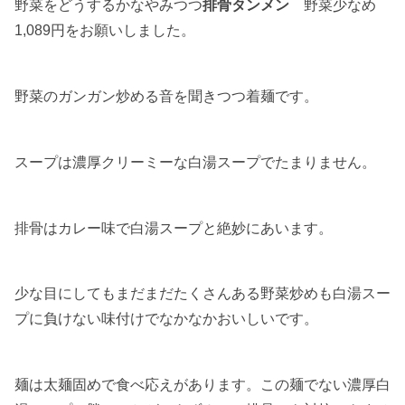
野菜をどうするかなやみつつ
排骨タンメン
野菜少なめ
1,089円をお願いしました。
野菜のガンガン炒める音を聞きつつ着麺です。
スープは濃厚クリーミーな白湯スープでたまりません。
排骨はカレー味で白湯スープと絶妙にあいます。
少な目にしてもまだまだたくさんある野菜炒めも白湯スー
プに負けない味付けでなかなかおいしいです。
麺は太麺固めで食べ応えがあります。この麺でない濃厚白