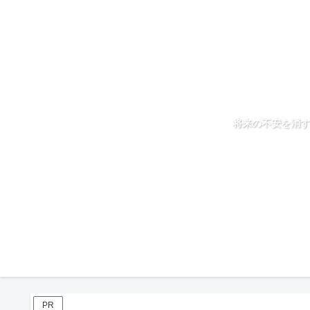
将来の不安を消す
PR