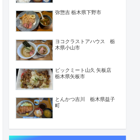
弥惣吉 栃木県下野市
ヨコクラストアハウス 栃
木県小山市
ビックミート山久 矢板店
栃木県矢板市
とんかつ吉川 栃木県益子
町