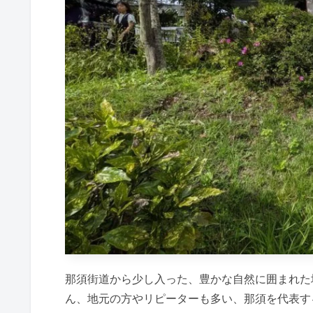
那須街道から少し入った、豊かな自然に囲まれた
ん、地元の方やリピーターも多い、那須を代表す