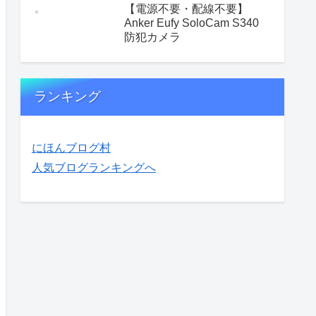
【電源不要・配線不要】
Anker Eufy SoloCam S340
防犯カメラ
ランキング
にほんブログ村
人気ブログランキングへ