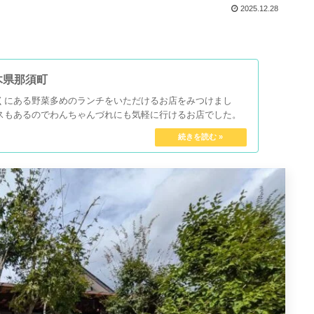
2025.12.28
木県那須町
くにある野菜多めのランチをいただけるお店をみつけまし
スもあるのでわんちゃんづれにも気軽に行けるお店でした。