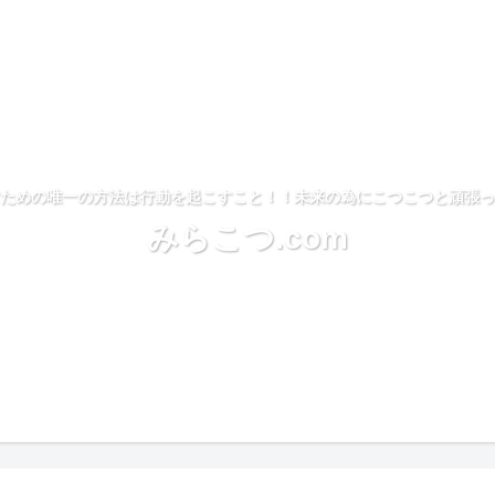
ための唯一の方法は行動を起こすこと！！未来の為にこつこつと頑張っ
みらこつ.com