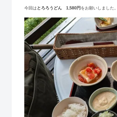
今回は
とろろうどん 1,580円
をお願いしました