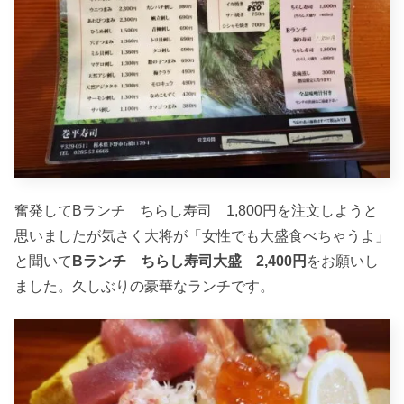
奮発してBランチ ちらし寿司 1,800円を注文しようと
思いましたが気さく大将が「女性でも大盛食べちゃうよ」
と聞いて
Bランチ ちらし寿司大盛 2,400円
をお願いし
ました。久しぶりの豪華なランチです。