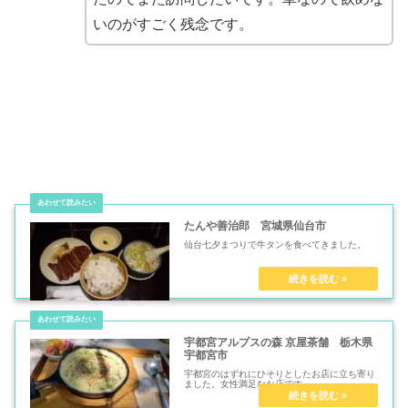
いのがすごく残念です。
たんや善治郎 宮城県仙台市
仙台七夕まつりで牛タンを食べてきました。
宇都宮アルプスの森 京屋茶舗 栃木県
宇都宮市
宇都宮のはずれにひそりとしたお店に立ち寄り
ました。女性満足なお店です。