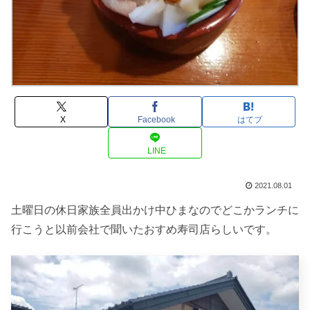
X
Facebook
はてブ
LINE
2021.08.01
土曜日の休日家族全員出かけ中ひまなのでどこかランチに
行こうと以前会社で聞いたおすめ寿司店らしいです。