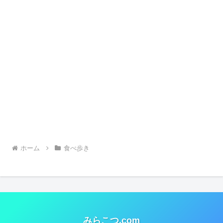
ホーム
食べ歩き
みらこつ.com