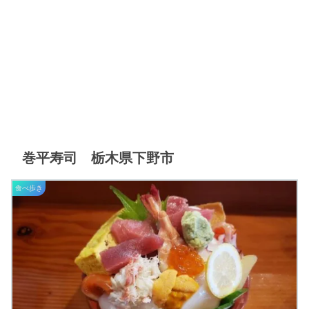
巻平寿司 栃木県下野市
食べ歩き