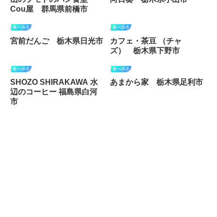
Cou屋 群馬県前橋市
食べ歩き
食べ歩き
宮前だんご 栃木県日光市
カフェ・茶豆 （チャ
ズ） 栃木県下野市
食べ歩き
食べ歩き
SHOZO SHIRAKAWA 水
あまから家 栃木県足利市
辺のコーヒー 福島県白河
市