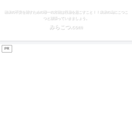
将来の不安を消すための唯一の方法は行動を起こすこと！！未来の為にこつこ
つと頑張っていきましょう。
みらこつ.com
PR