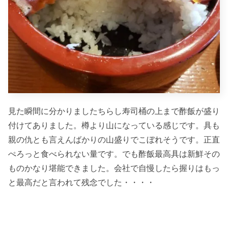
見た瞬間に分かりましたちらし寿司桶の上まで酢飯が盛り
付けてありました。樽より山になっている感じです。具も
親の仇とも言えんばかりの山盛りでこぼれそうです。正直
ぺろっと食べられない量です。でも酢飯最高具は新鮮その
ものかなり堪能できました。会社で自慢したら握りはもっ
と最高だと言われて残念でした・・・・