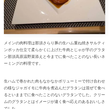
メインの肉料理は那須さらり豚の生ハム重ね焼きサルティ
ンポッカ仕立て柔らかくに上げた牛肉とじゃが芋のグラタ
ン那須高原温野菜添えと今までに食べたことのない長いネ
ーミングの料理です。
生ハムで巻かれた肉もなかなかボリューミーで付け合わせ
の様なジャガイモに牛肉を煮込んだグラタンは混ぜて食べ
るといままでに食べたことのないグラタンでした。クリー
ムのグラタンとはイメージが違く食べ応えのあるおいしさ
でした。