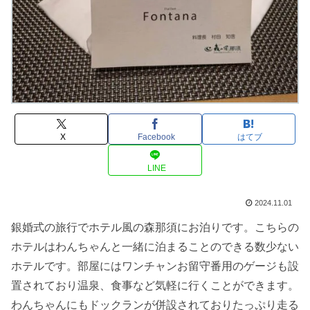
X
Facebook
はてブ
LINE
2024.11.01
銀婚式の旅行でホテル風の森那須にお泊りです。こちらの
ホテルはわんちゃんと一緒に泊まることのできる数少ない
ホテルです。部屋にはワンチャンお留守番用のゲージも設
置されており温泉、食事など気軽に行くことができます。
わんちゃんにもドックランが併設されておりたっぷり走る