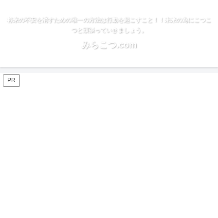
将来の不安を消すための唯一の方法は行動を起こすこと！！未来の為にこつこ
つと頑張っていきましょう。
みらこつ.com
PR