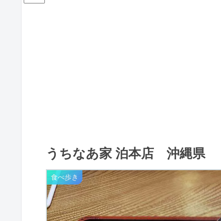
うちなあ家 泊本店 沖縄県
食べ歩き