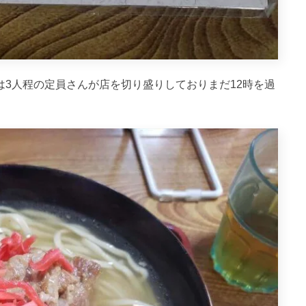
は3人程の定員さんが店を切り盛りしておりまだ12時を過