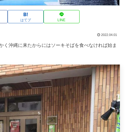
はてブ
LINE
2022.04.01
かく沖縄に来たからにはソーキそばを食べなければ始ま