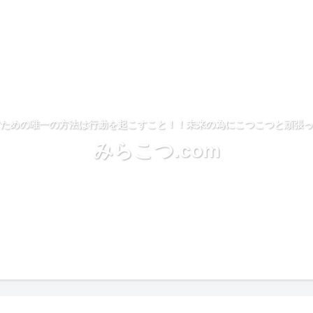
ための唯一の方法は行動を起こすこと！！未来の為にこつこつと頑張っ
みらこつ.com