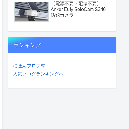
【電源不要・配線不要】
Anker Eufy SoloCam S340
防犯カメラ
ランキング
にほんブログ村
人気ブログランキングへ