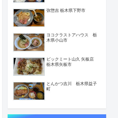
弥惣吉 栃木県下野市
ヨコクラストアハウス 栃
木県小山市
ビックミート山久 矢板店
栃木県矢板市
とんかつ吉川 栃木県益子
町