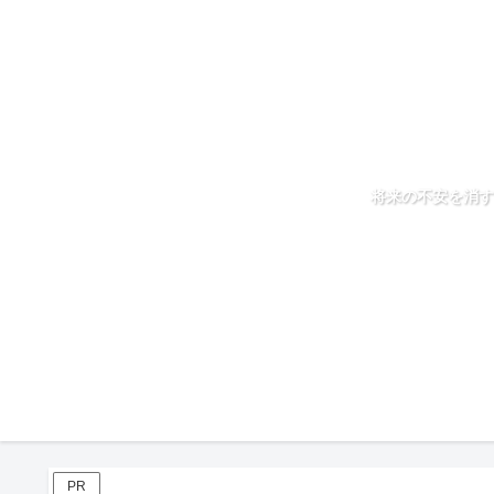
将来の不安を消す
PR