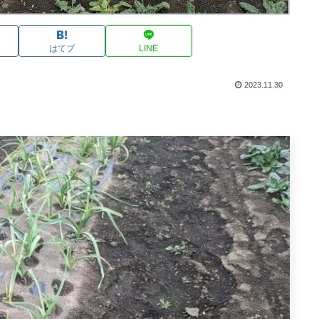
はてブ
LINE
2023.11.30