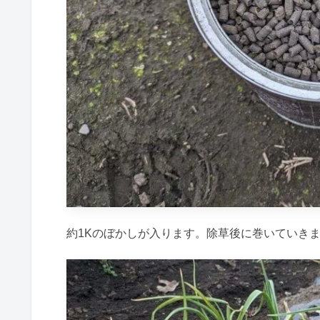
約1Kのぼかしが入ります。除草後に巻いていき