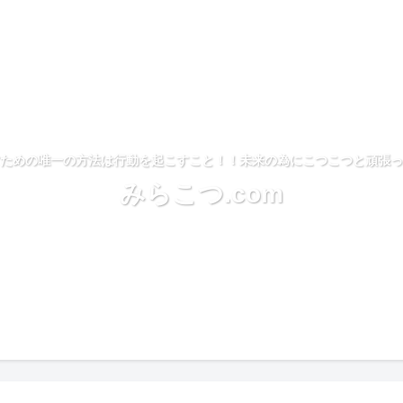
ための唯一の方法は行動を起こすこと！！未来の為にこつこつと頑張っ
みらこつ.com