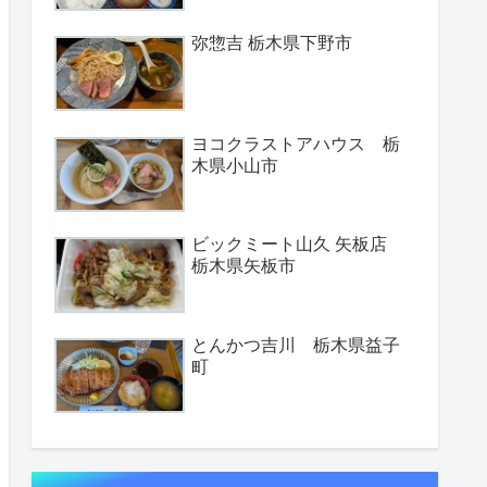
弥惣吉 栃木県下野市
ヨコクラストアハウス 栃
木県小山市
ビックミート山久 矢板店
栃木県矢板市
とんかつ吉川 栃木県益子
町