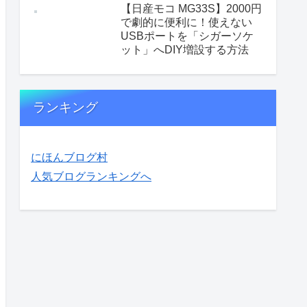
【日産モコ MG33S】2000円
で劇的に便利に！使えない
USBポートを「シガーソケ
ット」へDIY増設する方法
ランキング
にほんブログ村
人気ブログランキングへ