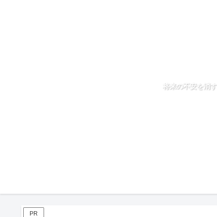
将来の不安を消す
PR