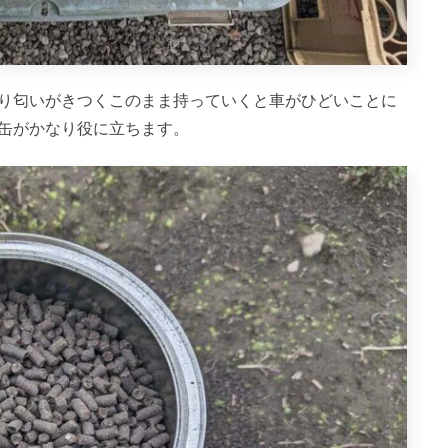
り匂いがきつくこのまま持っていくと車がひどいことに
缶がかなり役に立ちます。