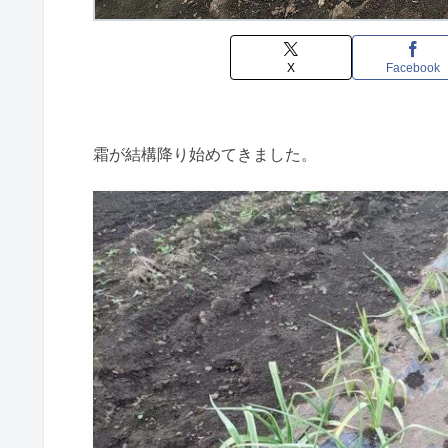
X
Facebook
霜が結構降り始めてきました。