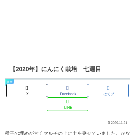
【2020年】にんにく栽培 七週目
農業
X
Facebook
はてブ
LINE
2020.11.21
種子の埋めが甘くマルチの上に土を乗せていました。かな