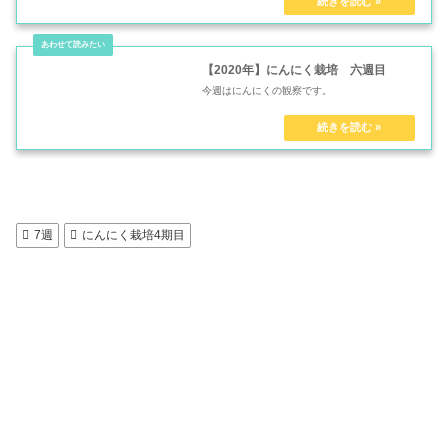
【2020年】にんにく栽培 六週目
今週はにんにくの観察です。
7週
にんにく栽培4期目