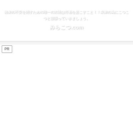
将来の不安を消すための唯一の方法は行動を起こすこと！！未来の為にこつこ
つと頑張っていきましょう。
みらこつ.com
PR