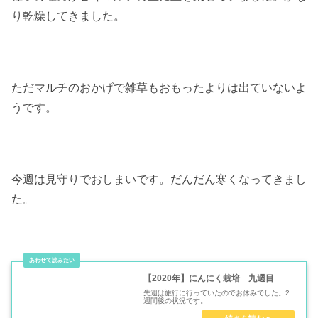
り乾燥してきました。
ただマルチのおかげで雑草もおもったよりは出ていないよ
うです。
今週は見守りでおしまいです。だんだん寒くなってきまし
た。
【2020年】にんにく栽培 九週目
先週は旅行に行っていたのでお休みでした。2
週間後の状況です。