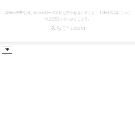
将来の不安を消すための唯一の方法は行動を起こすこと！！未来の為にこつこ
つと頑張っていきましょう。
みらこつ.com
PR