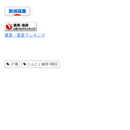
農業・畜産ランキング
27週
にんにく栽培7期目