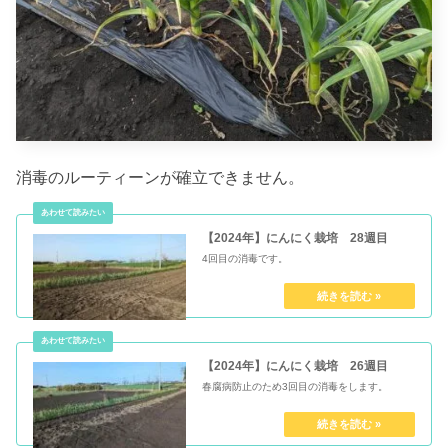
消毒のルーティーンが確立できません。
【2024年】にんにく栽培 28週目
4回目の消毒です。
【2024年】にんにく栽培 26週目
春腐病防止のため3回目の消毒をします。