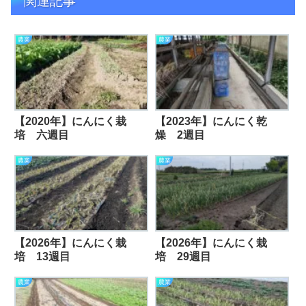
関連記事
農業
農業
【2020年】にんにく栽
【2023年】にんにく乾
培 六週目
燥 2週目
農業
農業
【2026年】にんにく栽
【2026年】にんにく栽
培 13週目
培 29週目
農業
農業