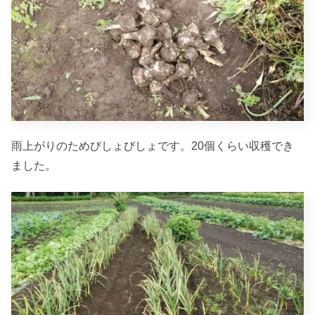
雨上がりのためびしょびしょです。20個くらい収穫でき
ました。