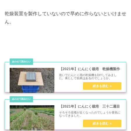
乾燥装置を製作していないので早めに作らないといけませ
ん。
【2021年】にんにく栽培 乾燥機製作
急いでにんにく用の乾燥機をDIYしてみまし
た。果たして効果はあるのでしょうか。
【2021年】にんにく栽培 三十二週目
そろそろ収穫が近くなったのでしょうか黄色に
なってきました。