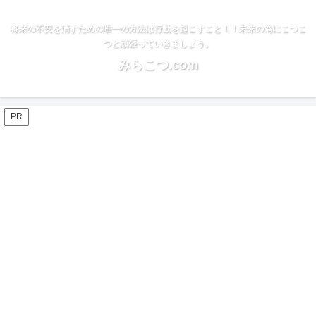
将来の不安を消すための唯一の方法は行動を起こすこと！！未来の為にこつこ
つと頑張っていきましょう。
みらこつ.com
PR