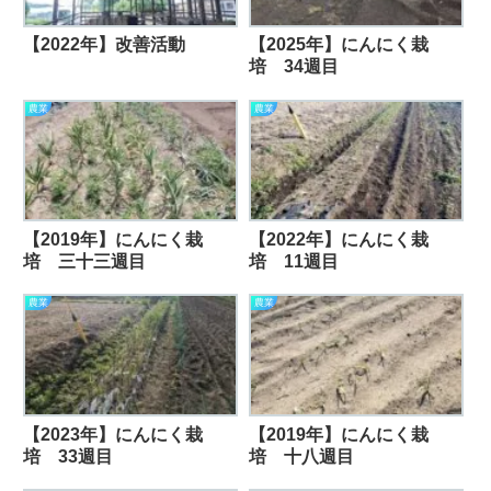
【2022年】改善活動
【2025年】にんにく栽
培 34週目
農業
農業
【2019年】にんにく栽
【2022年】にんにく栽
培 三十三週目
培 11週目
農業
農業
【2023年】にんにく栽
【2019年】にんにく栽
培 33週目
培 十八週目