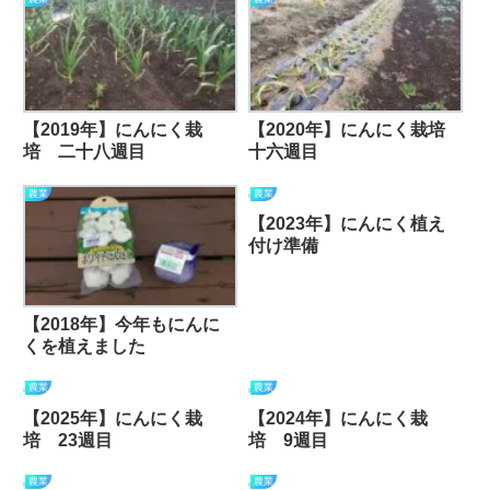
【2019年】にんにく栽
【2020年】にんにく栽培
培 二十八週目
十六週目
農業
農業
【2023年】にんにく植え
付け準備
【2018年】今年もにんに
くを植えました
農業
農業
【2025年】にんにく栽
【2024年】にんにく栽
培 23週目
培 9週目
農業
農業