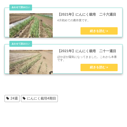
【2021年】にんにく栽培 二十六週目
4月初めての農作業です。
【2021年】にんにく栽培 二十一週目
ぽかぽか陽気になってきました。これから本番
です。
24週
にんにく栽培4期目