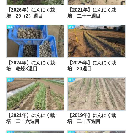
【2026年】にんにく栽
【2021年】にんにく栽
培 29（2）週目
培 二十一週目
農業
農業
【2024年】にんにく栽
【2025年】にんにく栽
培 乾燥8週目
培 20週目
農業
農業
【2021年】にんにく栽
【2019年】にんにく栽
培 二十六週目
培 二十五週目
農業
農業