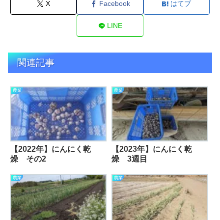
X
Facebook
はてブ
LINE
関連記事
農業
農業
【2022年】にんにく乾
【2023年】にんにく乾
燥 その2
燥 3週目
農業
農業