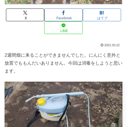
X
Facebook
はてブ
LINE
2021.03.22
2週間畑に来ることができませんでした。にんにく意外と
放置でももんだいありません。今回は消毒をしようと思い
ます。