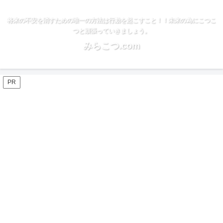
将来の不安を消すための唯一の方法は行動を起こすこと！！未来の為にこつこ
つと頑張っていきましょう。
みらこつ.com
PR