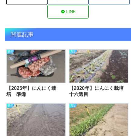
LINE
関連記事
農業
農業
【2025年】にんにく栽
【2020年】にんにく栽培
培 準備
十六週目
農業
農業