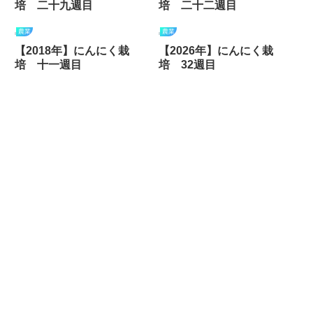
培 二十九週目
培 二十二週目
農業
農業
【2018年】にんにく栽
【2026年】にんにく栽
培 十一週目
培 32週目