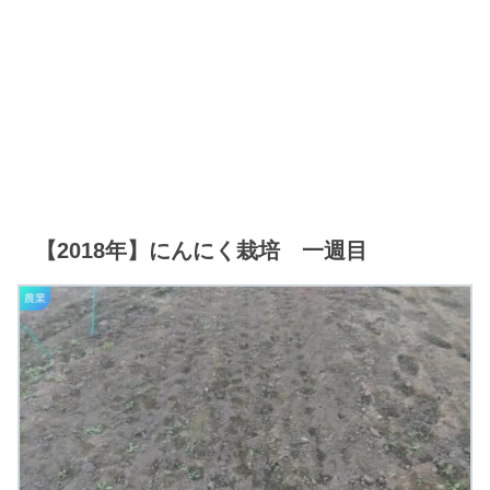
【2018年】にんにく栽培 一週目
農業