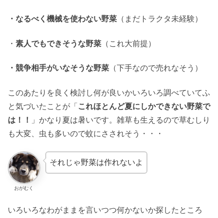
・なるべく機械を使わない野菜
（まだトラクタ未経験）
・
素人でもできそうな野菜
（これ大前提）
・競争相手がいなそうな野菜
（下手なので売れなそう）
このあたりを良く検討し何が良いかいろいろ調べていてふ
と気づいたことが「
これほとんど夏にしかできない野菜で
は！！
」かなり夏は暑いです。雑草も生えるので草むしり
も大変、虫も多いので蚊にさされそう・・・
それじゃ野菜は作れないよ
おがむく
いろいろなわがままを言いつつ何かないか探したところ