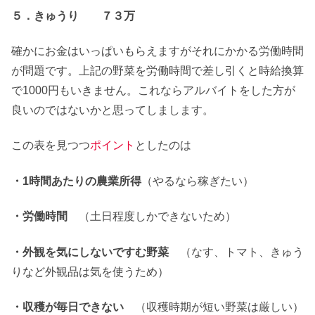
５．きゅうり ７３万
確かにお金はいっぱいもらえますがそれにかかる労働時間
が問題です。上記の野菜を労働時間で差し引くと時給換算
で1000円もいきません。これならアルバイトをした方が
良いのではないかと思ってしまします。
この表を見つつ
ポイント
としたのは
・1時間あたりの農業所得
（やるなら稼ぎたい）
・労働時間
（土日程度しかできないため）
・外観を気にしないですむ野菜
（なす、トマト、きゅう
りなど外観品は気を使うため）
・収穫が毎日できない
（収穫時期が短い野菜は厳しい）