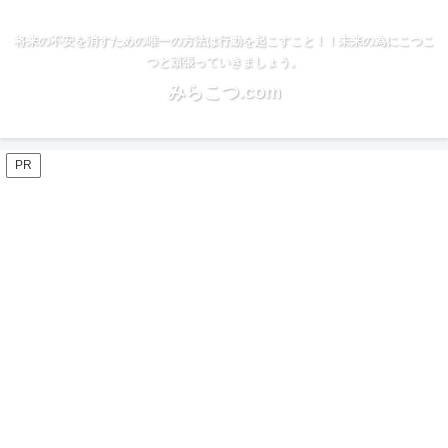
将来の不安を消すための唯一の方法は行動を起こすこと！！未来の為にこつこ
つと頑張っていきましょう。
みらこつ.com
PR