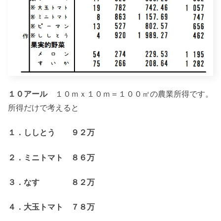
１０アール
１０ｍｘ１０ｍ＝１００㎡の農業所得です。
所得だけで考えると
１．ししとう ９２万
２．ミニトマト ８６万
３．なす ８２万
４．大玉トマト ７８万