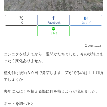
X
Facebook
はてブ
LINE
2018.10.22
ニンニクを植えてから一週間がたちました。今の状態はま
ったく変化ありません。
植え付け後約３０日で発芽します。芽がでるのは１１月頃
でしょうか
去年にんにくを植える際に何を植えようか悩みました。
ネットを調べると