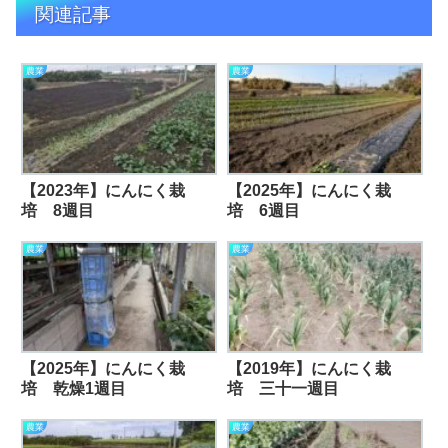
関連記事
農業
農業
【2023年】にんにく栽
【2025年】にんにく栽
培 8週目
培 6週目
農業
農業
【2025年】にんにく栽
【2019年】にんにく栽
培 乾燥1週目
培 三十一週目
農業
農業