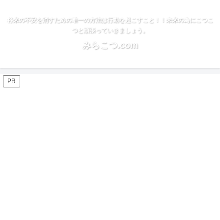
将来の不安を消すための唯一の方法は行動を起こすこと！！未来の為にこつこ
つと頑張っていきましょう。
みらこつ.com
PR