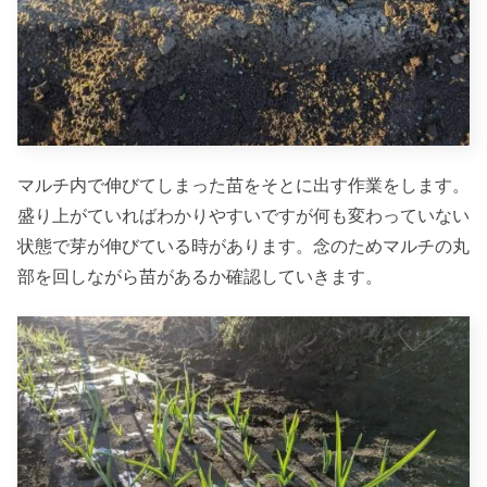
マルチ内で伸びてしまった苗をそとに出す作業をします。
盛り上がていればわかりやすいですが何も変わっていない
状態で芽が伸びている時があります。念のためマルチの丸
部を回しながら苗があるか確認していきます。