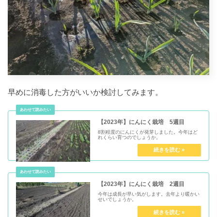
早めに消毒した方がいいか検討してみます。
【2023年】にんにく栽培 5週目
8割程度のにんにくが発芽しました。今年はど
れくらい育つのでしょうか。
【2023年】にんにく栽培 2週目
今年は成長が早い気がします。去年より暖かい
せいでしょうか。