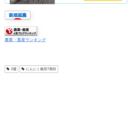
農業・畜産ランキング
3週
にんにく栽培7期目