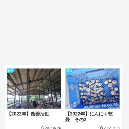
農業
農業
【2022年】改善活動
【2022年】にんにく乾
燥 その3
2022.07.26
2022.07.18