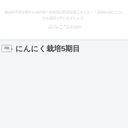
将来の不安を消すための唯一の方法は行動を起こすこと！！未来の為にこつこ
つと頑張っていきましょう。
みらこつ.com
にんにく栽培5期目
PR