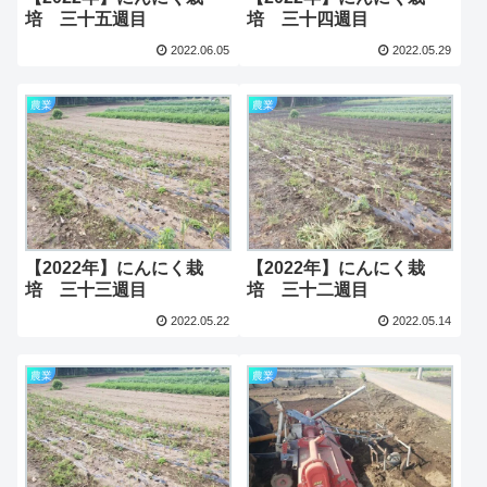
培 三十五週目
培 三十四週目
2022.06.05
2022.05.29
農業
農業
【2022年】にんにく栽
【2022年】にんにく栽
培 三十三週目
培 三十二週目
2022.05.22
2022.05.14
農業
農業