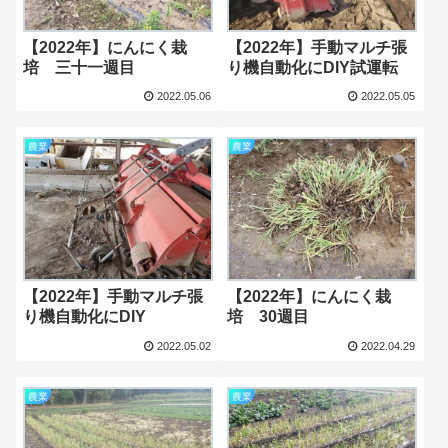
【2022年】にんにく栽
【2022年】手動マルチ張
培 三十一週目
り機自動化にDIY試運転
2022.05.06
2022.05.05
農業
農業
【2022年】手動マルチ張
【2022年】にんにく栽
り機自動化にDIY
培 30週目
2022.05.02
2022.04.29
農業
農業