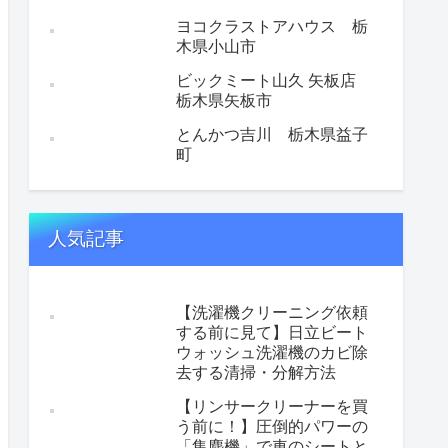
ヨコクラストアハウス 栃
木県小山市
ビックミート山久 矢板店
栃木県矢板市
とんかつ吉川 栃木県益子
町
人気記事
【洗濯機クリーニング依頼
する前に見て】日立ビート
ウォッシュ洗濯機のカビ除
去する清掃・分解方法
【リンサークリーナーを買
う前に！】圧倒的パワーの
「集塵機」で車のシートと