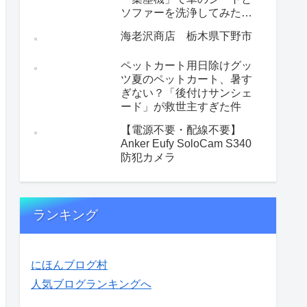
ソファーを洗浄してみた
【性能重視の選択】
海老沢商店 栃木県下野市
ペットカート用日除けグッ
ツ夏のペットカート、暑す
ぎない？「後付けサンシェ
ード」が救世主すぎた件
【電源不要・配線不要】
Anker Eufy SoloCam S340
防犯カメラ
ランキング
にほんブログ村
人気ブログランキングへ