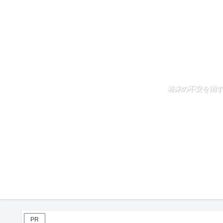
将来の不安を消す
PR