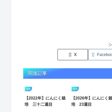
X
Facebo
関連記事
農業
農業
【2022年】にんにく栽
【2026年】にんにく
培 三十二週目
培 23週目