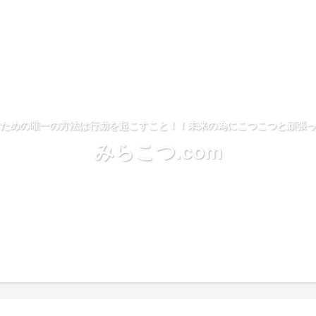
ための唯一の方法は行動を起こすこと！！未来の為にこつこつと頑張っ
みらこつ.com