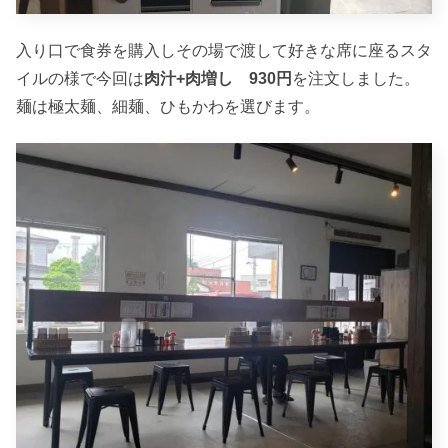
入り口で食券を購入しその場で渡して好きな席に座るスタ
イルの様で今回は
肉汁+肉増し 930円
を注文しました。
麺は極太麺、細麺、ひもかわを選びます。