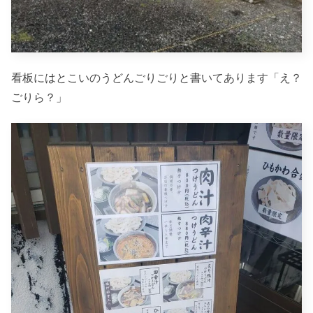
看板にはとこいのうどんごりごりと書いてあります「え？
ごりら？」