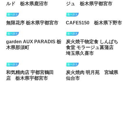
ルド 栃木県鹿沼市
ジュ 栃木県宇都宮市
食べ歩き
食べ歩き
無限花序 栃木県宇都宮市
CAFE5150 栃木県下野市
食べ歩き
食べ歩き
garden AUX PARADIS 栃
炭火焼干物定食 しんぱち
木県那須町
食堂 モラージュ菖蒲店
埼玉県久喜市
食べ歩き
食べ歩き
和気精肉店 宇都宮鶴田
炭火焼肉 明月苑 宮城県
店 栃木県宇都宮市
仙台市