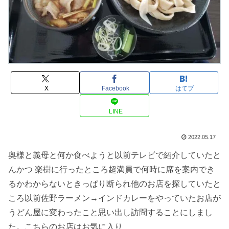
X
Facebook
はてブ
LINE
2022.05.17
奥様と義母と何か食べようと以前テレビで紹介していたと
んかつ 楽樹に行ったところ超満員で何時に席を案内でき
るかわからないときっぱり断られ他のお店を探していたと
ころ以前佐野ラーメン→インドカレーをやっていたお店が
うどん屋に変わったこと思い出し訪問することにしまし
た。こちらのお店はお気に入り