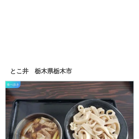
とこ井 栃木県栃木市
食べ歩き