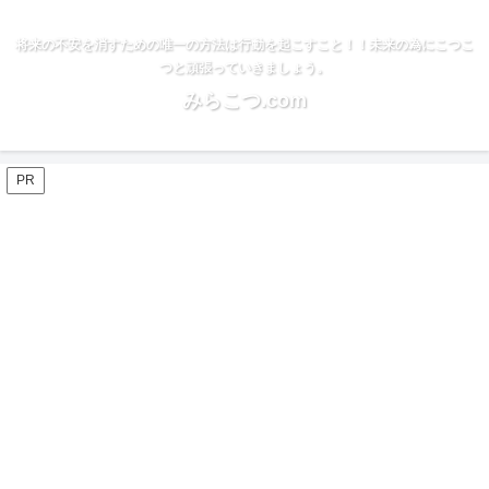
将来の不安を消すための唯一の方法は行動を起こすこと！！未来の為にこつこ
つと頑張っていきましょう。
みらこつ.com
PR