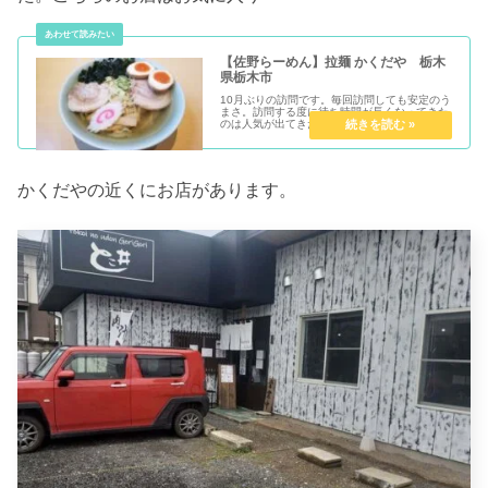
【佐野らーめん】拉麺 かくだや 栃木
県栃木市
10月ぶりの訪問です。毎回訪問しても安定のう
まさ。訪問する度に待ち時間が長くなってきた
のは人気が出てきたせいですかね！
かくだやの近くにお店があります。