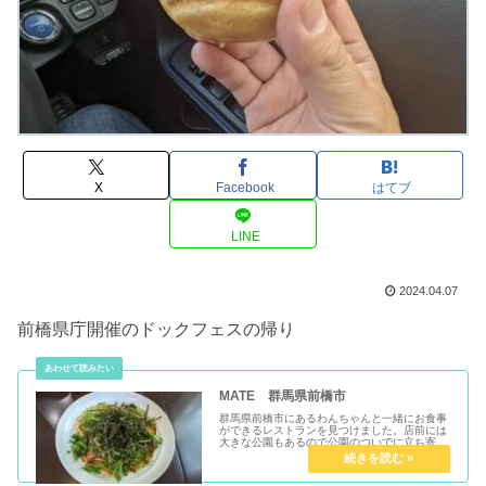
X
Facebook
はてブ
LINE
2024.04.07
前橋県庁開催のドックフェスの帰り
MATE 群馬県前橋市
群馬県前橋市にあるわんちゃんと一緒にお食事
ができるレストランを見つけました。店前には
大きな公園もあるので公園のついでに立ち寄れ
る最高なお店です。