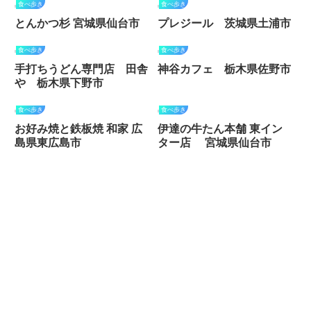
食べ歩き
食べ歩き
とんかつ杉 宮城県仙台市
プレジール 茨城県土浦市
食べ歩き
食べ歩き
手打ちうどん専門店 田舎
神谷カフェ 栃木県佐野市
や 栃木県下野市
食べ歩き
食べ歩き
お好み焼と鉄板焼 和家 広
伊達の牛たん本舗 東イン
島県東広島市
ター店 宮城県仙台市