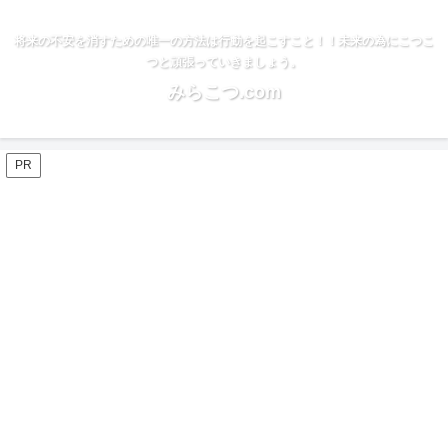
将来の不安を消すための唯一の方法は行動を起こすこと！！未来の為にこつこ
つと頑張っていきましょう。
みらこつ.com
PR