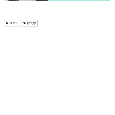
桐生市
群馬県