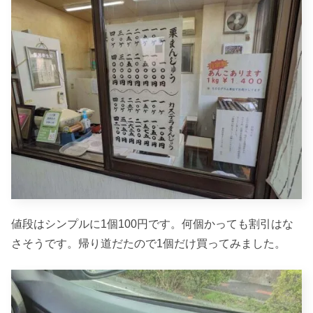
値段はシンプルに1個100円です。何個かっても割引はな
さそうです。帰り道だたので1個だけ買ってみました。