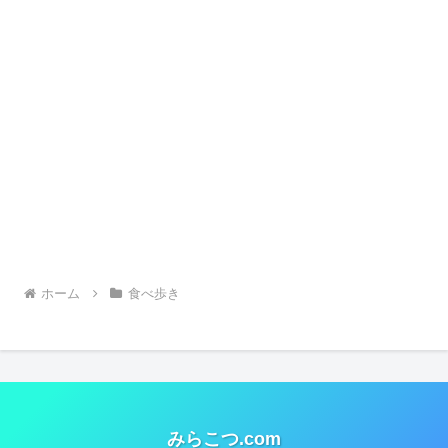
ホーム
食べ歩き
みらこつ.com