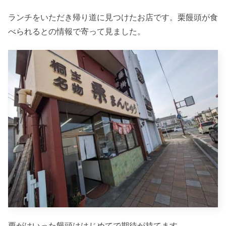
ランチをいただき帰り道に見つけたお店です。栗饅頭が食
べられるとの情報で寄って見ました。
栗がはいった饅頭ははじめてで期待が持てます。