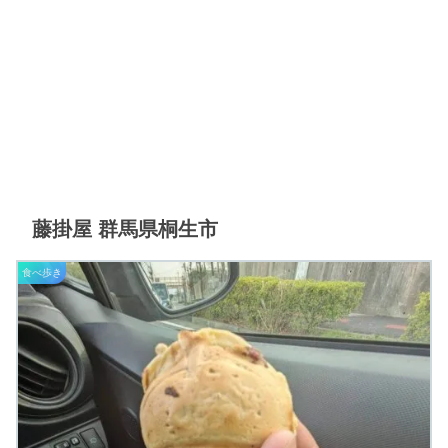
藤掛屋 群馬県桐生市
食べ歩き